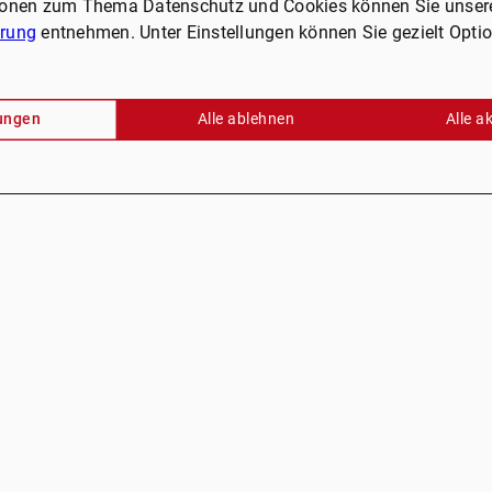
ionen zum Thema Datenschutz und Cookies können Sie unser
ärung
entnehmen. Unter Einstellungen können Sie gezielt Opti
lungen
Alle ablehnen
Alle a