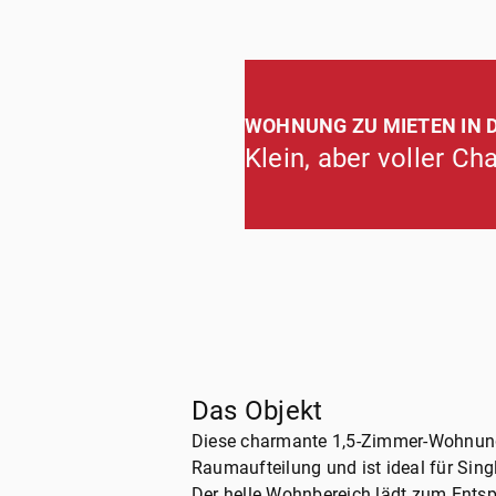
WOHNUNG ZU MIETEN IN
Klein, aber voller C
Das Objekt
Diese charmante 1,5-Zimmer-Wohnung 
Raumaufteilung und ist ideal für Sin
Der helle Wohnbereich lädt zum Ents