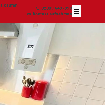
s kaufen
02309 6497999
Kontakt aufnehmen