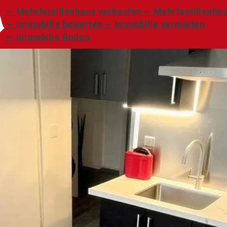
～ Mehrfamilienhaus verkaufen
～ Mehrfamilienhau
～ Immobilie bewerten
～ Immobilie vermieten
～ Immobilie finden