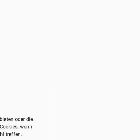
ieten oder die
 Cookies, wenn
l treffen.