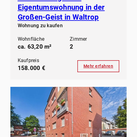
Eigentumswohnung in der
Großen-Geist in Waltrop
Wohnung zu kaufen
Wohnfläche
Zimmer
ca. 63,20 m²
2
Kaufpreis
Mehr erfahren
158.000 €