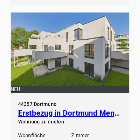
NEU
44357 Dortmund
Erstbezug in Dortmund Mengede - Modern Wohnen ab sofort
Wohnung zu mieten
Wohnfläche
Zimmer