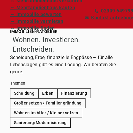
～ Mehrfamilienhaus verkaufen
～ Mehrfamilienhaus kaufen
02309 64979
～ Immobilie bewerten
Kontakt aufnehm
～ Immobilie vermieten
～ Immobilie finden
IMMOBILIEN-RATGEBER
Wohnen. Investieren.
Entscheiden.
Scheidung, Erbe, finanzielle Engpässe – für alle
Lebenslagen gibt es eine Lösung. Wir beraten Sie
gerne.
Themen
Scheidung
Erben
Finanzierung
Größer setzen / Familiengründung
Wohnen im Alter / Kleiner setzen
Sanierung/Modernisierung