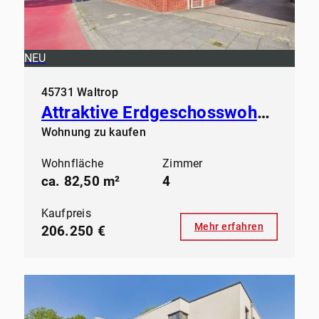
NEU
45731 Waltrop
Attraktive Erdgeschosswohnung in gepflegtem Mehrfamilienhaus
Wohnung zu kaufen
Wohnfläche
Zimmer
ca. 82,50 m²
4
Kaufpreis
Mehr erfahren
206.250 €