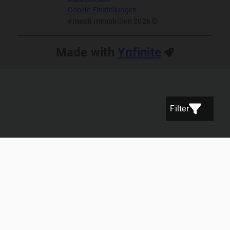
Cookie-Einstellungen
ernesti immobilien 2026
Made with
Ynfinite
Filter