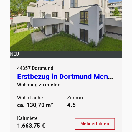
NEU
44357 Dortmund
Erstbezug in Dortmund Mengede - Modernes Wohnen ab sofort
Wohnung zu mieten
Wohnfläche
Zimmer
ca. 130,70 m²
4.5
Kaltmiete
Mehr erfahren
1.663,75 €