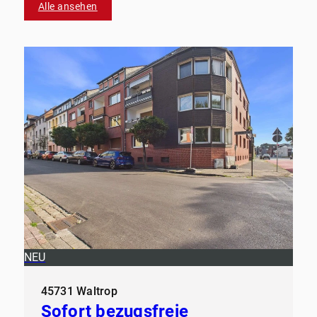
Alle ansehen
NEU
45731 Waltrop
Sofort bezugsfreie