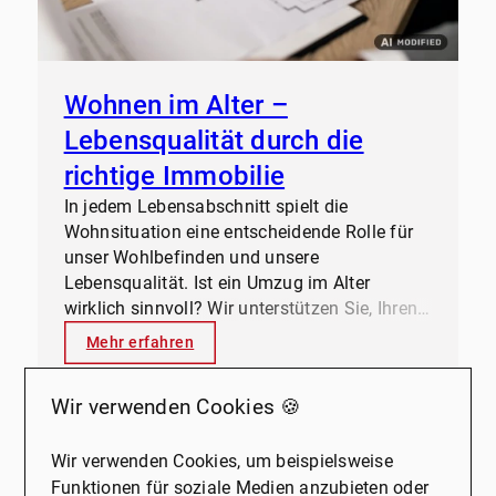
Wohnen im Alter –
Lebensqualität durch die
richtige Immobilie
In jedem Lebensabschnitt spielt die
Wohnsituation eine entscheidende Rolle für
unser Wohlbefinden und unsere
Lebensqualität. Ist ein Umzug im Alter
wirklich sinnvoll? Wir unterstützen Sie, Ihren
zweiten Lebensabschnitt komfortabel und
Mehr erfahren
selbstbestimmt zu gestalten.
Wir verwenden Cookies 🍪
Wir verwenden Cookies, um beispielsweise
Funktionen für soziale Medien anzubieten oder