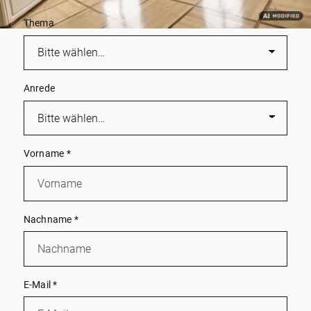
Thema
Anrede
Vorname
*
Nachname
*
E-Mail
*