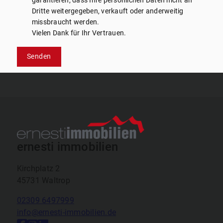
garantieren, dass Ihre persönlichen Daten nicht an
Dritte weitergegeben, verkauft oder anderweitig
missbraucht werden.
Vielen Dank für Ihr Vertrauen.
Senden
ernesti immobilien
Kirchplatz 2
45731 Waltrop
02309 6497999
info@ernesti-immobilien.de