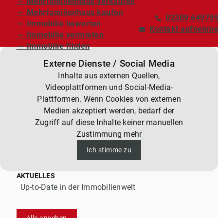
～ Mehrfamilienhaus verkaufen
～ Mehrfamilienhaus kaufen
02309 64979
～ Immobilie bewerten
Kontakt aufnehm
～ Immobilie vermieten
～ Immobilie finden
Externe Dienste / Social Media
Inhalte aus externen Quellen,
Videoplattformen und Social-Media-
Plattformen. Wenn Cookies von externen
Medien akzeptiert werden, bedarf der
Zugriff auf diese Inhalte keiner manuellen
Zustimmung mehr
Ich stimme zu
AKTUELLES
Up-to-Date in der Immobilienwelt