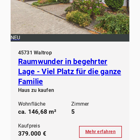
NEU
45731 Waltrop
Raumwunder in begehrter
Lage - Viel Platz für die ganze
Familie
Haus zu kaufen
Wohnfläche
Zimmer
ca. 146,68 m²
5
Kaufpreis
Mehr erfahren
379.000 €