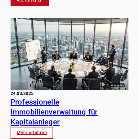
Alle ansehen
24.03.2025
Professionelle
Immobilienverwaltung für
Kapitalanleger
Mehr erfahren