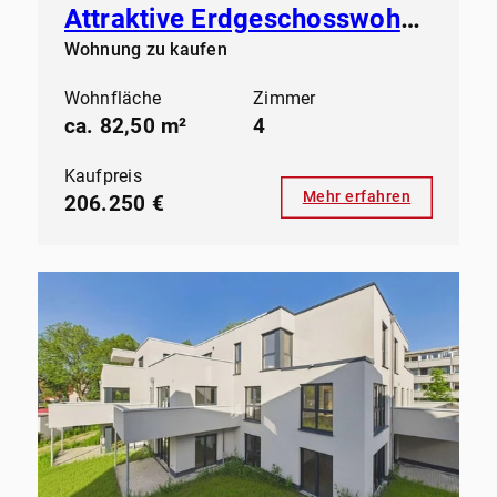
Attraktive Erdgeschosswohnung in gepflegtem Mehrfamilienhaus
Wohnung zu kaufen
Wohnfläche
Zimmer
ca. 82,50 m²
4
Kaufpreis
Mehr erfahren
206.250 €