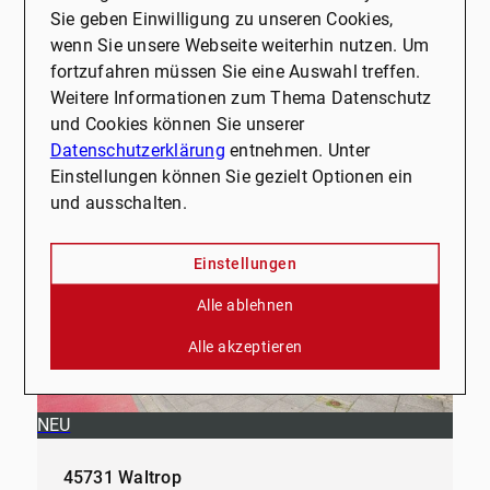
ca. 63,20 m²
2
Sie geben Einwilligung zu unseren Cookies,
wenn Sie unsere Webseite weiterhin nutzen. Um
Kaufpreis
fortzufahren müssen Sie eine Auswahl treffen.
Mehr erfahren
158.000 €
Weitere Informationen zum Thema Datenschutz
und Cookies können Sie unserer
Datenschutzerklärung
entnehmen. Unter
Einstellungen können Sie gezielt Optionen ein
und ausschalten.
Einstellungen
Alle ablehnen
Alle akzeptieren
NEU
45731 Waltrop