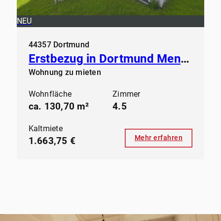
NEU
44357 Dortmund
Erstbezug in Dortmund Mengede - Modernes Wohnen ab sofort
Wohnung zu mieten
Wohnfläche
Zimmer
ca. 130,70 m²
4.5
Kaltmiete
Mehr erfahren
1.663,75 €