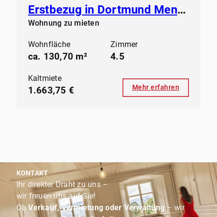
Erstbezug in Dortmund Mengede - Modernes Wohnen ab sofort
Wohnung zu mieten
Wohnfläche
Zimmer
ca. 130,70 m²
4.5
Kaltmiete
Mehr erfahren
1.663,75 €
KONTAKT
Ihr direkter Draht zu uns –
wir freuen uns auf Sie!
Ob
Verkauf, Vermietung oder Verwaltung
– wir