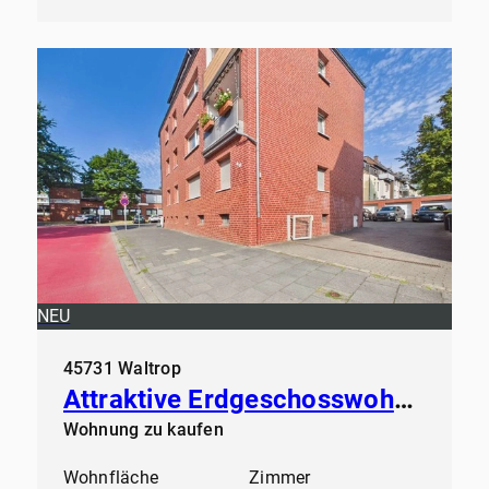
NEU
45731 Waltrop
Attraktive Erdgeschosswohnung in gepflegtem Mehrfamilienhaus
Wohnung zu kaufen
Wohnfläche
Zimmer