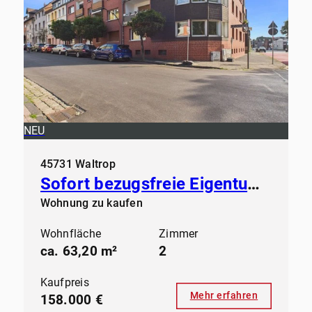
NEU
45731 Waltrop
Sofort bezugsfreie Eigentumswohnung in der Großen-Geist in Waltrop
Wohnung zu kaufen
Wohnfläche
Zimmer
ca. 63,20 m²
2
Kaufpreis
Mehr erfahren
158.000 €