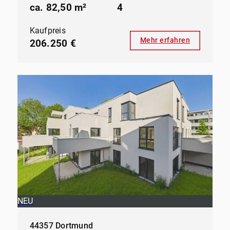
ca. 82,50 m²
4
Kaufpreis
Mehr erfahren
206.250 €
NEU
44357 Dortmund