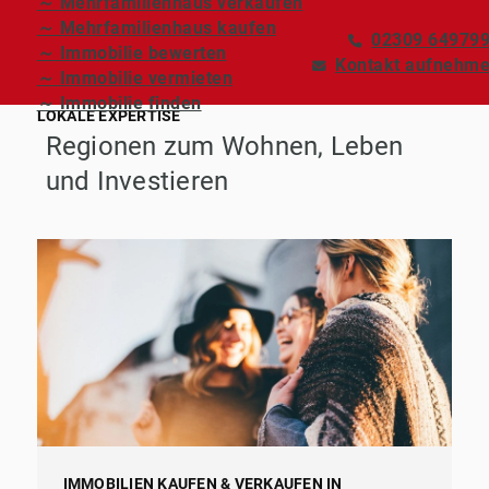
～ Mehrfamilienhaus verkaufen
～ Mehrfamilienhaus kaufen
02309 64979
～ Immobilie bewerten
Kontakt aufnehm
～ Immobilie vermieten
～ Immobilie finden
LOKALE EXPERTISE
Regionen zum Wohnen, Leben
und Investieren
IMMOBILIEN KAUFEN & VERKAUFEN IN