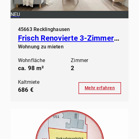
NEU
45663 Recklinghausen
Frisch Renovierte 3-Zimmer Wohnung mit Stil in Recklinghausen.
Wohnung zu mieten
Wohnfläche
Zimmer
ca. 98 m²
2
Kaltmiete
Mehr erfahren
686 €