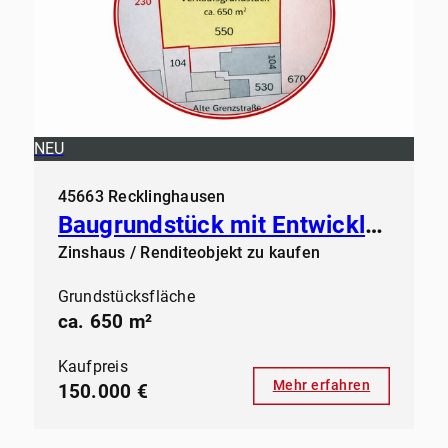
NEU
45663 Recklinghausen
Baugrundstück mit Entwicklungspotenzial – ca. 640 m² für Wohnen & Gewerbe
Zinshaus / Renditeobjekt zu kaufen
Grundstücksfläche
ca. 650 m²
Kaufpreis
Mehr erfahren
150.000 €