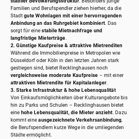
stabiler Bevölkerungsstruktur
. Besonders junge
Familien und Berufspendler ziehen hierher, da die
Stadt
gute Wohnlagen mit einer hervorragenden
Anbindung an das Ruhrgebiet kombiniert
. Das
sorgt für eine
stabile Mietnachfrage und
langfristige Mieterträge
.
2. Günstige Kaufpreise & attraktive Mietrenditen
Während die Immobilienpreise in Metropolen wie
Düsseldorf oder Köln in den letzten Jahren stark
gestiegen sind, bietet Recklinghausen noch
vergleichsweise moderate Kaufpreise
– mit einer
attraktiven Mietrendite für Kapitalanleger
.
3. Starke Infrastruktur & hohe Lebensqualität
Von Einkaufsmöglichkeiten über Kulturangebote bis
hin zu Parks und Schulen – Recklinghausen bietet
eine
hohe Lebensqualität, die Mieter anzieht
. Dazu
kommt eine
ausgezeichnete Verkehrsanbindung
,
die Berufspendlern kurze Wege in die umliegenden
Städte ermöglicht.