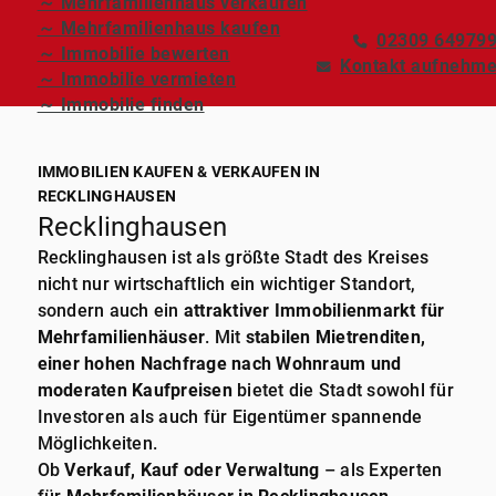
～ Mehrfamilienhaus verkaufen
～ Mehrfamilienhaus kaufen
02309 64979
～ Immobilie bewerten
Kontakt aufnehm
～ Immobilie vermieten
～ Immobilie finden
IMMOBILIEN KAUFEN & VERKAUFEN IN
RECKLINGHAUSEN
Recklinghausen
Recklinghausen ist als größte Stadt des Kreises
nicht nur wirtschaftlich ein wichtiger Standort,
sondern auch ein
attraktiver Immobilienmarkt für
Mehrfamilienhäuser
. Mit
stabilen Mietrenditen,
einer hohen Nachfrage nach Wohnraum und
moderaten Kaufpreisen
bietet die Stadt sowohl für
Investoren als auch für Eigentümer spannende
Möglichkeiten.
Ob
Verkauf, Kauf oder Verwaltung
– als Experten