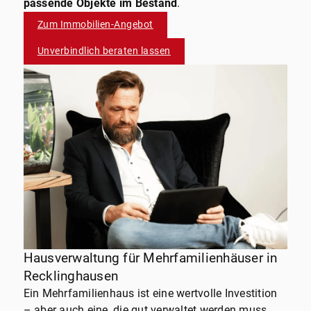
passende Objekte im Bestand
.
Zum Immobilien-Angebot
Unverbindlich beraten lassen
Hausverwaltung für Mehrfamilienhäuser in
Recklinghausen
Ein Mehrfamilienhaus ist eine wertvolle Investition
– aber auch eine, die gut verwaltet werden muss.