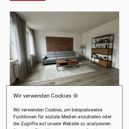
NEU
Wir verwenden Cookies 🍪
45663 Recklinghausen
Wir verwenden Cookies, um beispielsweise
Einziehen und wohlfühlen.
Funktionen für soziale Medien anzubieten oder
die Zugriffe auf unsere Website zu analysieren.
Schöne Etagenwohnung in