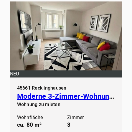
NEU
45661 Recklinghausen
Moderne 3-Zimmer-Wohnung in zentraler Lage – Einziehen ohne Renovieren!
Wohnung zu mieten
Wohnfläche
Zimmer
ca. 80 m²
3