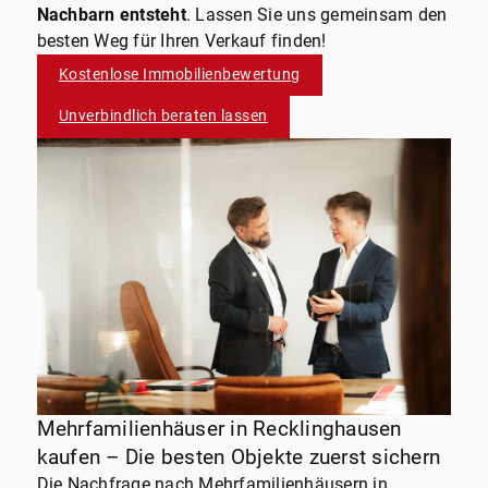
Nachbarn entsteht
. Lassen Sie uns gemeinsam den
besten Weg für Ihren Verkauf finden!
Kostenlose Immobilienbewertung
Unverbindlich beraten lassen
Mehrfamilienhäuser in Recklinghausen
kaufen – Die besten Objekte zuerst sichern
Die Nachfrage nach Mehrfamilienhäusern in