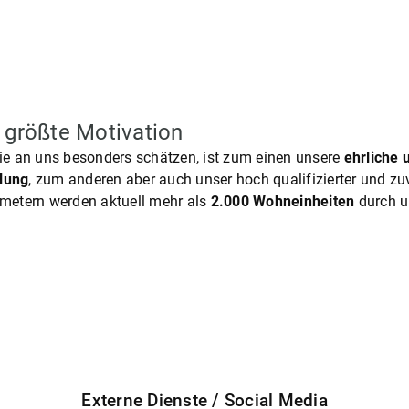
 größte Motivation
e an uns besonders schätzen, ist zum einen unsere
ehrliche 
lung
, zum anderen aber auch unser hoch qualifizierter und zu
ometern werden aktuell mehr als
2.000 Wohneinheiten
durch u
Externe Dienste / Social Media