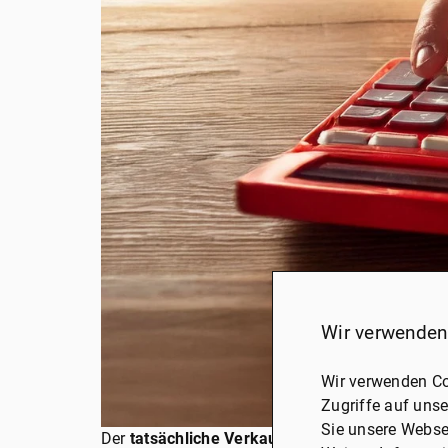
Wir verwenden
Wir verwenden Co
Zugriffe auf unse
Sie unsere Webse
Der
tatsächliche Verkaufspreis
einer Immobilie