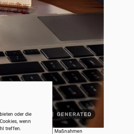
ieten oder die
 Cookies, wenn
l treffen.
e richtigen Strategien und Maßnahmen