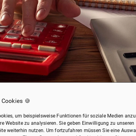
 Cookies 🍪
okies, um beispielsweise Funktionen für soziale Medien anzub
re Website zu analysieren. Sie geben Einwilligung zu unseren
ite weiterhin nutzen. Um fortzufahren müssen Sie eine Auswah
 kann weit über dem geschätzten Marktwert liegen – wenn di