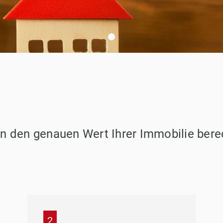
ten den genauen Wert Ihrer Immobilie ber
IMMOBILIENVERKA
Was ist meine Imm
bewerten lassen!