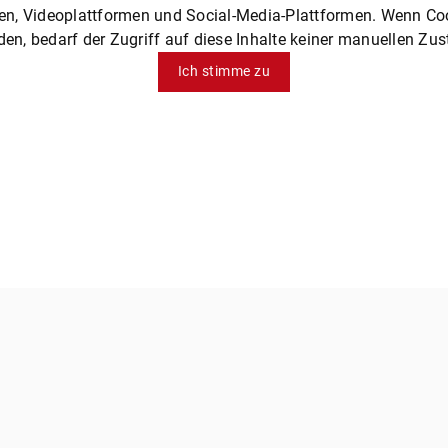
len, Videoplattformen und Social-Media-Plattformen. Wenn C
den, bedarf der Zugriff auf diese Inhalte keiner manuellen 
Ich stimme zu