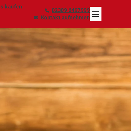
s kaufen
02309 6497999
Kontakt aufnehmen