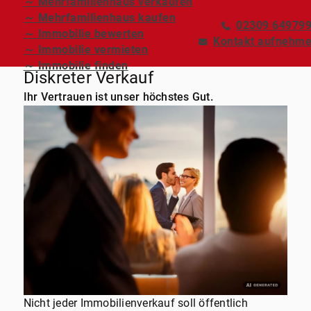
～ Mehrfamilienhaus verkaufen
～ Mehrfamilienhaus kaufen
02309 64979
～ Immobilie bewerten
Kontakt aufnehm
～ Immobilie vermieten
～ Immobilie finden
Diskreter Verkauf
Ihr Vertrauen ist unser höchstes Gut.
Nicht jeder Immobilienverkauf soll öffentlich