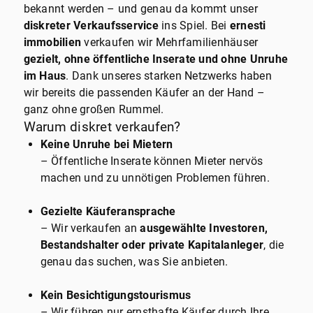
bekannt werden – und genau da kommt unser
diskreter Verkaufsservice
ins Spiel. Bei
ernesti
immobilien
verkaufen wir Mehrfamilienhäuser
gezielt, ohne öffentliche Inserate und ohne Unruhe
im Haus
. Dank unseres starken Netzwerks haben
wir bereits die passenden Käufer an der Hand –
ganz ohne großen Rummel.
Warum diskret verkaufen?
Keine Unruhe bei Mietern
– Öffentliche Inserate können Mieter nervös
machen und zu unnötigen Problemen führen.
Gezielte Käuferansprache
– Wir verkaufen an
ausgewählte Investoren,
Bestandshalter oder private Kapitalanleger
, die
genau das suchen, was Sie anbieten.
Kein Besichtigungstourismus
– Wir führen nur ernsthafte Käufer durch Ihre