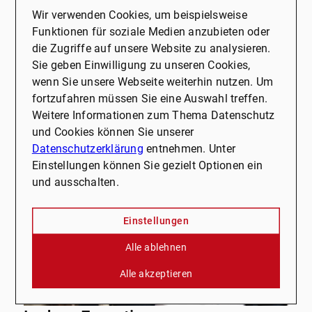
Alle ansehen
Wir verwenden Cookies, um beispielsweise
Funktionen für soziale Medien anzubieten oder
die Zugriffe auf unsere Website zu analysieren.
Sie geben Einwilligung zu unseren Cookies,
C
wenn Sie unsere Webseite weiterhin nutzen. Um
0
fortzufahren müssen Sie eine Auswahl treffen.
D
Weitere Informationen zum Thema Datenschutz
und Cookies können Sie unserer
Datenschutzerklärung
entnehmen. Unter
Einstellungen können Sie gezielt Optionen ein
und ausschalten.
Einstellungen
Alle ablehnen
Alle akzeptieren