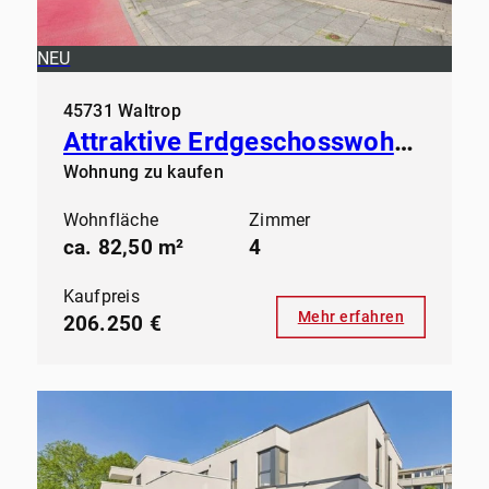
NEU
45731 Waltrop
Attraktive Erdgeschosswohnung in gepflegtem Mehrfamilienhaus
Wohnung zu kaufen
Wohnfläche
Zimmer
ca. 82,50 m²
4
Kaufpreis
Mehr erfahren
206.250 €