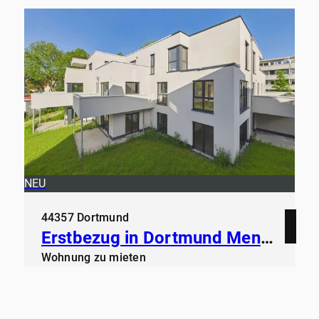
NEU
44357 Dortmund
Erstbezug in Dortmund Mengede - Modern Wohnen ab sofort
Wohnung zu mieten
Wohnfläche
Zimmer
ca. 65,21 m²
2