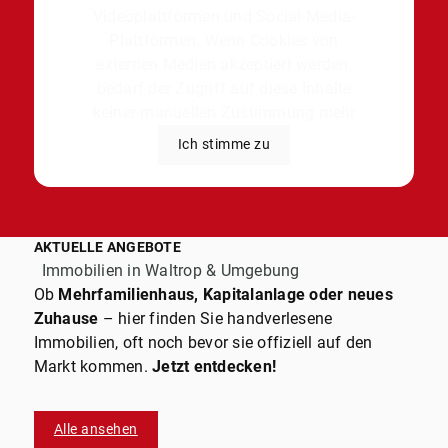
Videoplattformen und Social-Media-
Plattformen. Wenn Cookies von
externen Medien akzeptiert werden,
bedarf der Zugriff auf diese Inhalte
keiner manuellen Zustimmung mehr
Ich stimme zu
AKTUELLE ANGEBOTE
Immobilien in Waltrop & Umgebung
Ob
Mehrfamilienhaus, Kapitalanlage oder neues
Zuhause
– hier finden Sie handverlesene
Immobilien, oft noch bevor sie offiziell auf den
Markt kommen.
Jetzt entdecken!
Alle ansehen