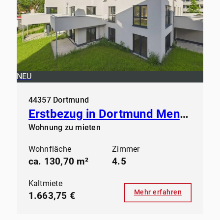
NEU
44357 Dortmund
Erstbezug in Dortmund Mengede - Modernes Wohnen ab sofort
Wohnung zu mieten
Wohnfläche
Zimmer
ca. 130,70 m²
4.5
Kaltmiete
Mehr erfahren
1.663,75 €