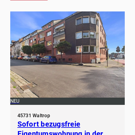
NEU
45731 Waltrop
Sofort bezugsfreie
Eigentumswohnung in der