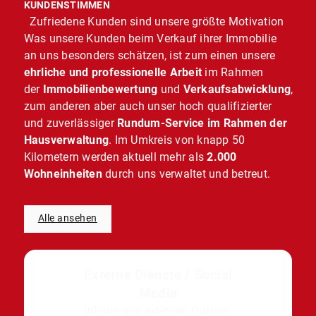
KUNDENSTIMMEN
Zufriedene Kunden sind unsere größte Motivation
Was unsere Kunden beim Verkauf ihrer Immobilie
an uns besonders schätzen, ist zum einen unsere
ehrliche und professionelle Arbeit
im Rahmen
der
Immobilienbewertung
und
Verkaufsabwicklung
,
zum anderen aber auch unser hoch qualifizierter
und zuverlässiger
Rundum-Service im Rahmen der
Hausverwaltung
. Im Umkreis von knapp 50
Kilometern werden aktuell mehr als
2.000
Wohneinheiten
durch uns verwaltet und betreut.
Alle ansehen
Externe Dienste / Social
Media
Inhalte aus externen Quellen,