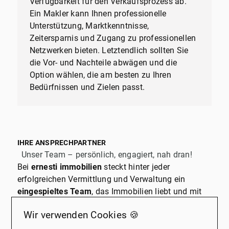
Verfügbarkeit für den Verkaufsprozess ab.
Ein Makler kann Ihnen professionelle
Unterstützung, Marktkenntnisse,
Zeitersparnis und Zugang zu professionellen
Netzwerken bieten. Letztendlich sollten Sie
die Vor- und Nachteile abwägen und die
Option wählen, die am besten zu Ihren
Bedürfnissen und Zielen passt.
IHRE ANSPRECHPARTNER
Unser Team – persönlich, engagiert, nah dran!
Bei
ernesti immobilien
steckt hinter jeder
erfolgreichen Vermittlung und Verwaltung ein
eingespieltes Team
, das Immobilien liebt und mit
Leidenschaft anpackt.
Lernen Sie uns kennen!
Wir verwenden Cookies 🍪