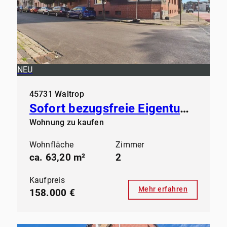
NEU
45731 Waltrop
Sofort bezugsfreie Eigentumswohnung in der Großen-Geist in Waltrop
Wohnung zu kaufen
Wohnfläche
Zimmer
ca. 63,20 m²
2
Kaufpreis
Mehr erfahren
158.000 €