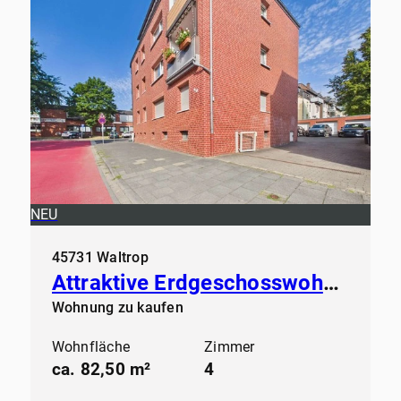
NEU
45731 Waltrop
Attraktive Erdgeschosswohnung in gepflegtem Mehrfamilienhaus
Wohnung zu kaufen
Wohnfläche
Zimmer
ca. 82,50 m²
4