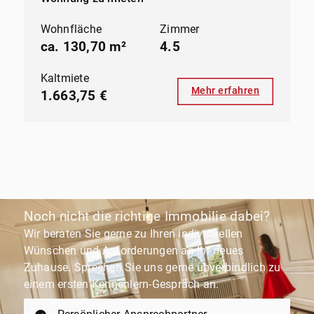
Wohnfläche
Zimmer
ca. 130,70 m²
4.5
Kaltmiete
Mehr erfahren
1.663,75 €
Noch nicht die richtige Immobilie dabei?
Wir beraten Sie gerne zu Ihren individuellen
Wünschen und Anforderungen an Ihr neues
Zuhause. Sprechen Sie uns gerne unverbindlich zu
einem ersten Kennenlern-Gespräch an.