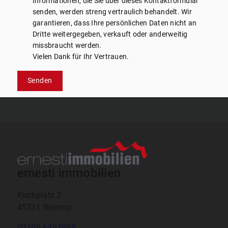
Informationen, die Sie über dieses Kontaktformular
senden, werden streng vertraulich behandelt. Wir
garantieren, dass Ihre persönlichen Daten nicht an
Dritte weitergegeben, verkauft oder anderweitig
missbraucht werden.
Vielen Dank für Ihr Vertrauen.
Senden
ernesti immobilien
Kirchplatz 2
45731 Waltrop
02309 6497999