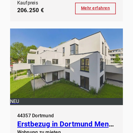
Kaufpreis
Mehr erfahren
206.250 €
NEU
44357 Dortmund
Erstbezug in Dortmund Mengede - Modernes Wohnen ab sofort
Wohnung zu mieten