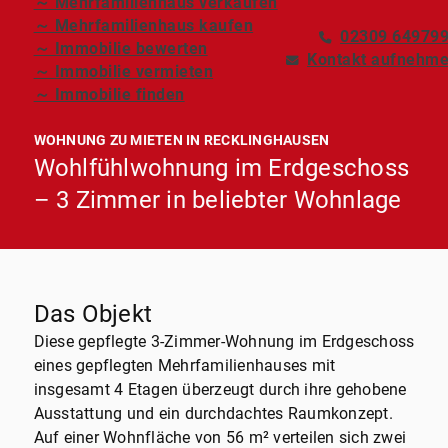
～ Mehrfamilienhaus verkaufen
～ Mehrfamilienhaus kaufen
02309 64979
～ Immobilie bewerten
Kontakt aufnehm
～ Immobilie vermieten
～ Immobilie finden
WOHNUNG ZU MIETEN IN RECKLINGHAUSEN
Wohlfühlwohnung im Erdgeschoss
– 3 Zimmer in beliebter Wohnlage
Das Objekt
Diese gepflegte 3-Zimmer-Wohnung im Erdgeschoss
eines gepflegten Mehrfamilienhauses mit
insgesamt 4 Etagen überzeugt durch ihre gehobene
Ausstattung und ein durchdachtes Raumkonzept.
Auf einer Wohnfläche von 56 m² verteilen sich zwei