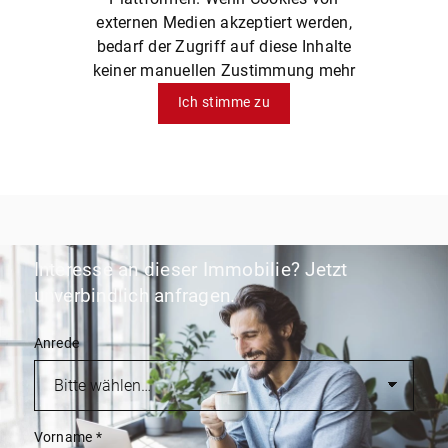
externen Medien akzeptiert werden,
bedarf der Zugriff auf diese Inhalte
keiner manuellen Zustimmung mehr
Ich stimme zu
Interesse an dieser Immobilie? Jetzt
unverbindlich anfragen.
Anrede
Vorname
*