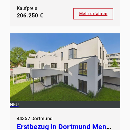
Kaufpreis
Mehr erfahren
206.250 €
NEU
44357 Dortmund
Erstbezug in Dortmund Mengede - Modernes Wohnen ab sofort