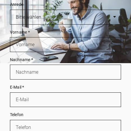
Anrede
Vorname
*
Nachname
*
E-Mail
*
Telefon