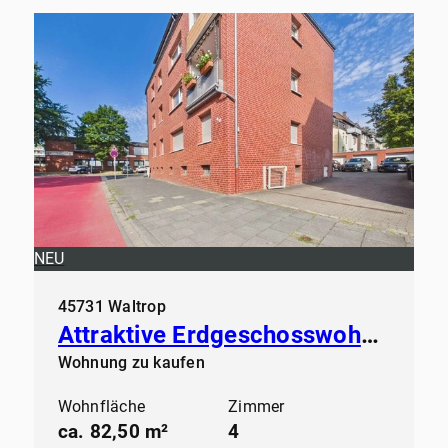
NEU
45731 Waltrop
Attraktive Erdgeschosswohnung in gepflegtem Mehrfamilienhaus
Wohnung zu kaufen
Wohnfläche
Zimmer
ca. 82,50 m²
4