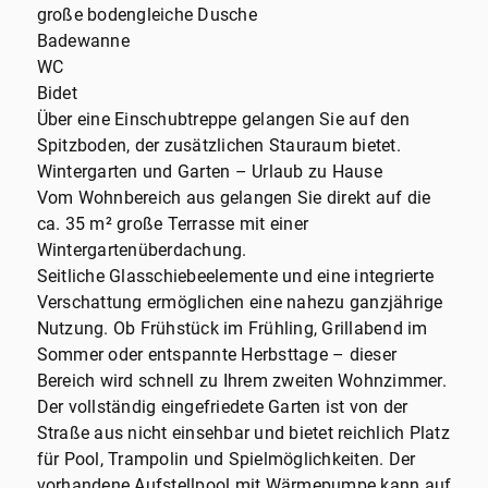
große bodengleiche Dusche
Badewanne
WC
Bidet
Über eine Einschubtreppe gelangen Sie auf den
Spitzboden, der zusätzlichen Stauraum bietet.
Wintergarten und Garten – Urlaub zu Hause
Vom Wohnbereich aus gelangen Sie direkt auf die
ca. 35 m² große Terrasse mit einer
Wintergartenüberdachung.
Seitliche Glasschiebeelemente und eine integrierte
Verschattung ermöglichen eine nahezu ganzjährige
Nutzung. Ob Frühstück im Frühling, Grillabend im
Sommer oder entspannte Herbsttage – dieser
Bereich wird schnell zu Ihrem zweiten Wohnzimmer.
Der vollständig eingefriedete Garten ist von der
Straße aus nicht einsehbar und bietet reichlich Platz
für Pool, Trampolin und Spielmöglichkeiten. Der
vorhandene Aufstellpool mit Wärmepumpe kann auf