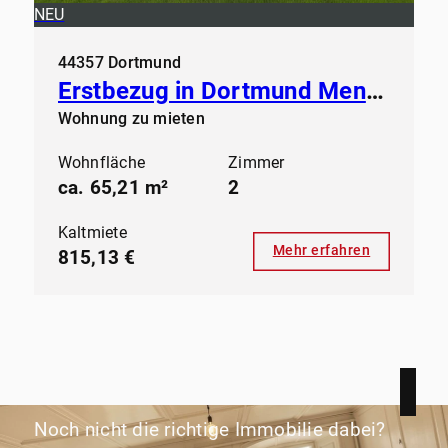
NEU
44357 Dortmund
Erstbezug in Dortmund Mengede - Modern Wohnen ab sofort
Wohnung zu mieten
Wohnfläche
Zimmer
ca. 65,21 m²
2
Kaltmiete
Mehr erfahren
815,13 €
Noch nicht die richtige Immobilie dabei?