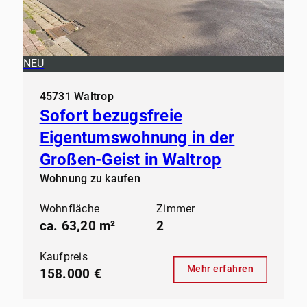
NEU
45731 Waltrop
Sofort bezugsfreie
Eigentumswohnung in der
Großen-Geist in Waltrop
Wohnung zu kaufen
Wohnfläche
Zimmer
ca. 63,20 m²
2
Kaufpreis
Mehr erfahren
158.000 €