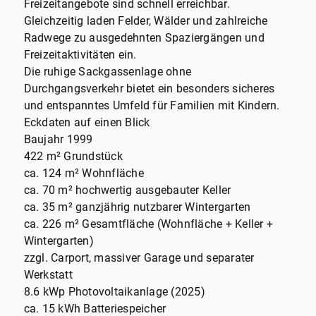
Freizeitangebote sind schnell erreichbar.
Gleichzeitig laden Felder, Wälder und zahlreiche
Radwege zu ausgedehnten Spaziergängen und
Freizeitaktivitäten ein.
Die ruhige Sackgassenlage ohne
Durchgangsverkehr bietet ein besonders sicheres
und entspanntes Umfeld für Familien mit Kindern.
Eckdaten auf einen Blick
Baujahr 1999
422 m² Grundstück
ca. 124 m² Wohnfläche
ca. 70 m² hochwertig ausgebauter Keller
ca. 35 m² ganzjährig nutzbarer Wintergarten
ca. 226 m² Gesamtfläche (Wohnfläche + Keller +
Wintergarten)
zzgl. Carport, massiver Garage und separater
Werkstatt
8.6 kWp Photovoltaikanlage (2025)
ca. 15 kWh Batteriespeicher