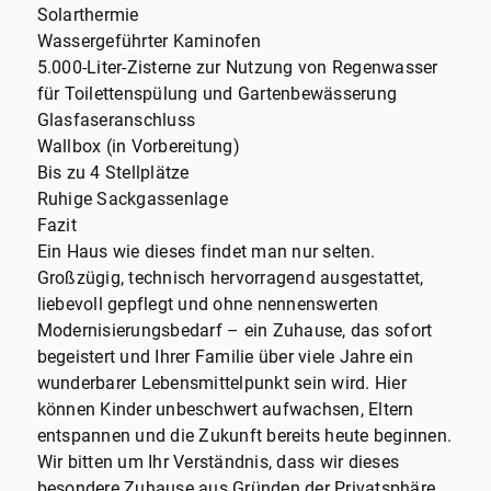
Solarthermie
Wassergeführter Kaminofen
5.000-Liter-Zisterne zur Nutzung von Regenwasser
für Toilettenspülung und Gartenbewässerung
Glasfaseranschluss
Wallbox (in Vorbereitung)
Bis zu 4 Stellplätze
Ruhige Sackgassenlage
Fazit
Ein Haus wie dieses findet man nur selten.
Großzügig, technisch hervorragend ausgestattet,
liebevoll gepflegt und ohne nennenswerten
Modernisierungsbedarf – ein Zuhause, das sofort
begeistert und Ihrer Familie über viele Jahre ein
wunderbarer Lebensmittelpunkt sein wird. Hier
können Kinder unbeschwert aufwachsen, Eltern
entspannen und die Zukunft bereits heute beginnen.
Wir bitten um Ihr Verständnis, dass wir dieses
besondere Zuhause aus Gründen der Privatsphäre