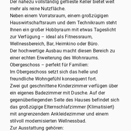
Der nahezu vollständig geflieste Keller bietet weit
mehr als reine Nutzfläche.
Neben einem Vorratsraum, einem großzügigen
Hauswirtschaftsraum und dem Technikraum steht
Ihnen ein großer Hobbyraum mit etwas Tageslicht
zur Verfügung – ideal als Fitnessraum,
Wellnessbereich, Bar, Heimkino oder Büro.
Der hochwertige Ausbau macht diesen Bereich zu
einer echten Erweiterung des Wohnraums.
Obergeschoss – perfekt für Familien:
Im Obergeschoss setzt sich das helle und
freundliche Wohngefühl konsequent fort.
Zwei gut geschnittene Kinderzimmer verfügen über
ein eigenes Badezimmer mit Dusche. Auf der
gegenüberliegenden Seite des Hauses befindet sich
das großzügige Elternschlafzimmer (Klimatisiert)
mit angrenzendem Ankleidezimmer und einem
stilvoll modernisierten Wellnessbad.
Zur Ausstattung gehören: