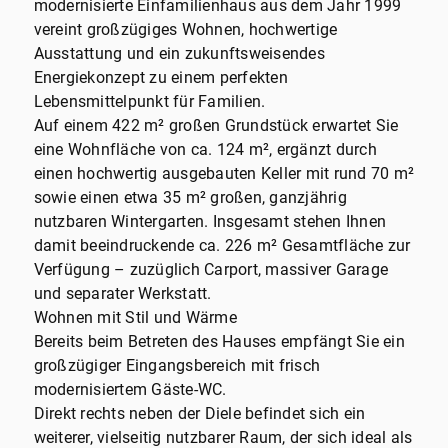
modernisierte Einfamilienhaus aus dem Jahr 1999
vereint großzügiges Wohnen, hochwertige
Ausstattung und ein zukunftsweisendes
Energiekonzept zu einem perfekten
Lebensmittelpunkt für Familien.
Auf einem 422 m² großen Grundstück erwartet Sie
eine Wohnfläche von ca. 124 m², ergänzt durch
einen hochwertig ausgebauten Keller mit rund 70 m²
sowie einen etwa 35 m² großen, ganzjährig
nutzbaren Wintergarten. Insgesamt stehen Ihnen
damit beeindruckende ca. 226 m² Gesamtfläche zur
Verfügung – zuzüglich Carport, massiver Garage
und separater Werkstatt.
Wohnen mit Stil und Wärme
Bereits beim Betreten des Hauses empfängt Sie ein
großzügiger Eingangsbereich mit frisch
modernisiertem Gäste-WC.
Direkt rechts neben der Diele befindet sich ein
weiterer, vielseitig nutzbarer Raum, der sich ideal als