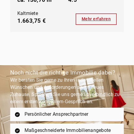
ca. 130,70 m²
4.5
Kaltmiete
Mehr erfahren
1.663,75 €
Noch nicht die richtige Immobilie dabei?
Wir beraten Sie gerne zu Ihren individuellen
Wünschen und Anforderungen an Ihr neues
Zuhause. Sprechen Sie uns gerne unverbindlich zu
einem ersten Kennenlern-Gespräch an.
Persönlicher Ansprechpartner
Maßgeschneiderte Immobilienangebote