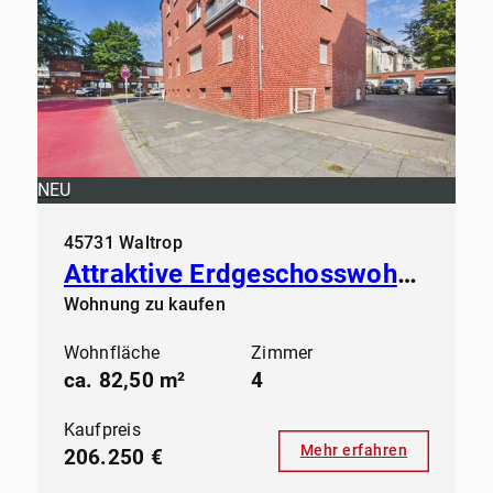
NEU
45731 Waltrop
Attraktive Erdgeschosswohnung in gepflegtem Mehrfamilienhaus
Wohnung zu kaufen
Wohnfläche
Zimmer
ca. 82,50 m²
4
Kaufpreis
Mehr erfahren
206.250 €