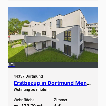
NEU
44357 Dortmund
Erstbezug in Dortmund Mengede - Modernes Wohnen ab sofort
Wohnung zu mieten
Wohnfläche
Zimmer