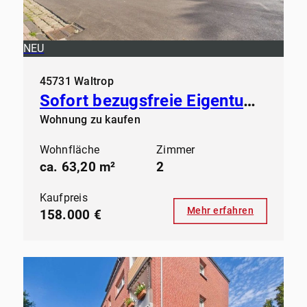
NEU
45731 Waltrop
Sofort bezugsfreie Eigentumswohnung in der Großen-Geist in Waltrop
Wohnung zu kaufen
Wohnfläche
Zimmer
ca. 63,20 m²
2
Kaufpreis
Mehr erfahren
158.000 €