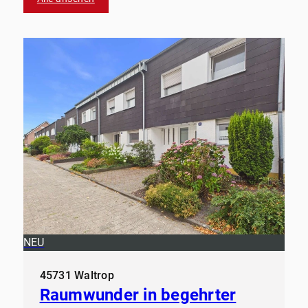
NEU
45731 Waltrop
Raumwunder in begehrter