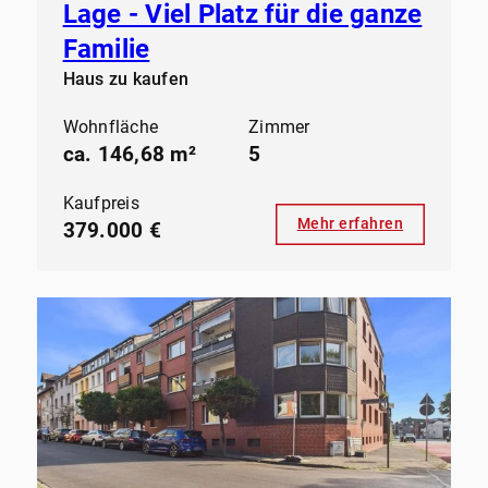
Lage - Viel Platz für die ganze
Familie
Haus zu kaufen
Wohnfläche
Zimmer
ca. 146,68 m²
5
Kaufpreis
Mehr erfahren
379.000 €