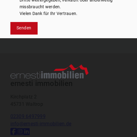
Dritte weitergegeben, verkauft oder anderweitig
missbraucht werden.
Vielen Dank für Ihr Vertrauen.
Senden
ernesti immobilien
Kirchplatz 2
45731 Waltrop
02309 6497999
info@ernesti-immobilien.de