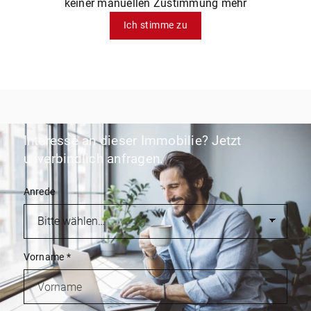
keiner manuellen Zustimmung mehr
Ich stimme zu
Interesse an dieser Immobilie? Jetzt
unverbindlich anfragen.
Anrede
Vorname
*