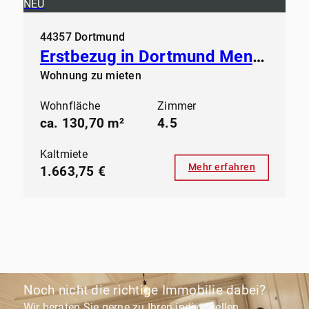
NEU
44357 Dortmund
Erstbezug in Dortmund Mengede - Modernes Wohnen ab sofort
Wohnung zu mieten
Wohnfläche
Zimmer
ca. 130,70 m²
4.5
Kaltmiete
Mehr erfahren
1.663,75 €
Noch nicht die richtige Immobilie dabei?
Wir beraten Sie gerne zu Ihren individuellen