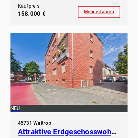
Kaufpreis
Mehr erfahren
158.000 €
NEU
45731 Waltrop
Attraktive Erdgeschosswohnung in gepflegtem Mehrfamilienhaus