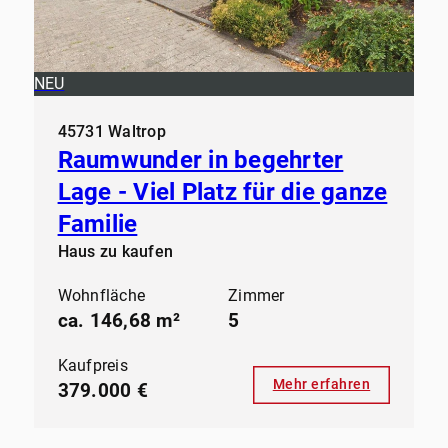
NEU
45731 Waltrop
Raumwunder in begehrter
Lage - Viel Platz für die ganze
Familie
Haus zu kaufen
Wohnfläche
Zimmer
ca. 146,68 m²
5
Kaufpreis
Mehr erfahren
379.000 €