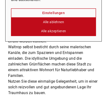
zudem eine bequeme öffentliche
Verkehrsanbindung sicher.
In unmittelbarer Nähe finden Sie eine Vielzahl an
Einstellungen
Einkaufsmöglichkeiten, Restaurants und Cafés.
Alle ablehnen
Schulen, Kindergärten und medizinische
Einrichtungen sind ebenfalls gut erreichbar, sodass
Alle akzeptieren
alle Bedürfnisse des täglichen Lebens bequem
erfüllt werden können.
Waltrop selbst besticht durch seine malerischen
Kanäle, die zum Spazieren und Entspannen
einladen. Die idyllische Umgebung und die
zahlreichen Grünflächen machen diese Stadt zu
einem attraktiven Wohnort für Naturliebhaber und
Familien.
Nutzen Sie diese einmalige Gelegenheit, um in einer
solch reizvollen und gut angebundenen Lage Ihr
Traumhaus zu bauen.