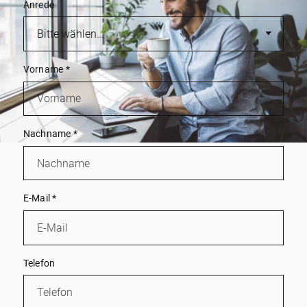
Anrede
Vorname
*
Nachname
*
E-Mail
*
Telefon