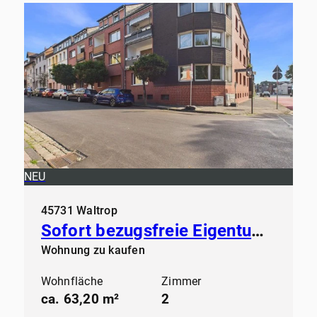
NEU
45731 Waltrop
Sofort bezugsfreie Eigentumswohnung in der Großen-Geist in Waltrop
Wohnung zu kaufen
Wohnfläche
Zimmer
ca. 63,20 m²
2