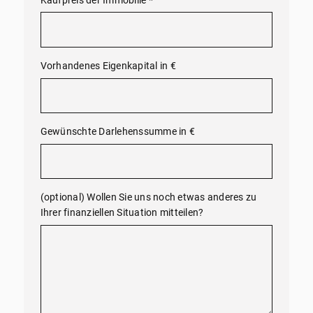
Kaufpreis der Immobilie
*
Vorhandenes Eigenkapital in €
Gewünschte Darlehenssumme in €
(optional) Wollen Sie uns noch etwas anderes zu
Ihrer finanziellen Situation mitteilen?