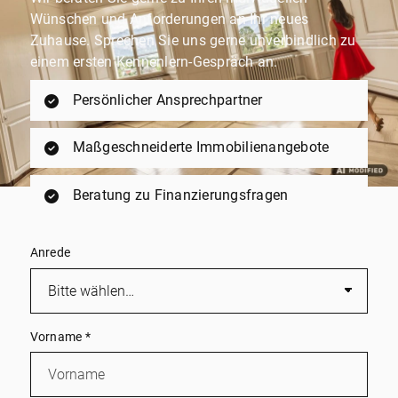
Wünschen und Anforderungen an Ihr neues
Zuhause. Sprechen Sie uns gerne unverbindlich zu
einem ersten Kennenlern-Gespräch an.
Persönlicher Ansprechpartner
Maßgeschneiderte Immobilienangebote
Beratung zu Finanzierungsfragen
Anrede
Vorname
*