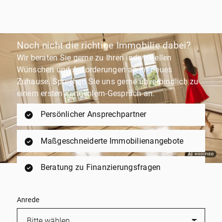
Noch nicht die richtige Immobilie dabei?
Wir beraten Sie gerne zu Ihren individuellen
Wünschen und Anforderungen an Ihr neues
Zuhause. Sprechen Sie uns gerne unverbindlich zu
einem ersten Kennenlern-Gespräch an.
Persönlicher Ansprechpartner
Maßgeschneiderte Immobilienangebote
Beratung zu Finanzierungsfragen
Anrede