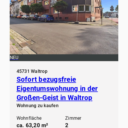
NEU
45731 Waltrop
Sofort bezugsfreie
Eigentumswohnung in der
Großen-Geist in Waltrop
Wohnung zu kaufen
Wohnfläche
Zimmer
ca. 63,20 m²
2