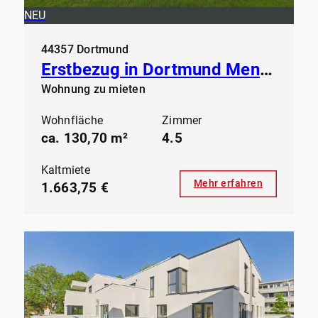
NEU
44357 Dortmund
Erstbezug in Dortmund Mengede - Modernes Wohnen ab sofort
Wohnung zu mieten
Wohnfläche
Zimmer
ca. 130,70 m²
4.5
Kaltmiete
Mehr erfahren
1.663,75 €