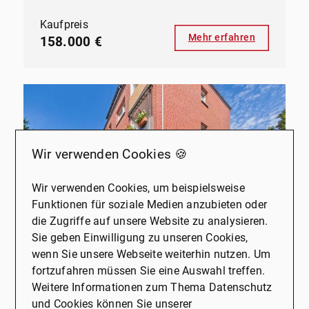
Kaufpreis
Mehr erfahren
158.000 €
Wir verwenden Cookies 🍪
Wir verwenden Cookies, um beispielsweise
Funktionen für soziale Medien anzubieten oder
die Zugriffe auf unsere Website zu analysieren.
Sie geben Einwilligung zu unseren Cookies,
NEU
wenn Sie unsere Webseite weiterhin nutzen. Um
fortzufahren müssen Sie eine Auswahl treffen.
45731 Waltrop
Weitere Informationen zum Thema Datenschutz
Attraktive Erdgeschosswohnung in gepflegtem Mehrfamilienhaus
und Cookies können Sie unserer