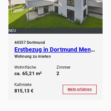
NEU
44357 Dortmund
Erstbezug in Dortmund Mengede - Modern Wohnen ab sofort
Wohnung zu mieten
Wohnfläche
Zimmer
ca. 65,21 m²
2
Kaltmiete
Mehr erfahren
815,13 €