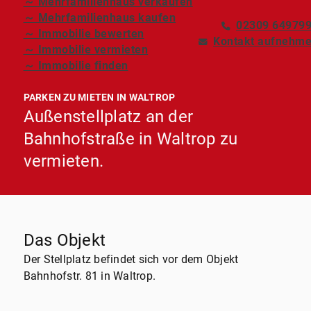
～ Mehrfamilienhaus verkaufen
～ Mehrfamilienhaus kaufen
02309 64979
～ Immobilie bewerten
Kontakt aufnehm
～ Immobilie vermieten
～ Immobilie finden
PARKEN ZU MIETEN IN WALTROP
Außenstellplatz an der
Bahnhofstraße in Waltrop zu
vermieten.
Das Objekt
Der Stellplatz befindet sich vor dem Objekt
Bahnhofstr. 81 in Waltrop.