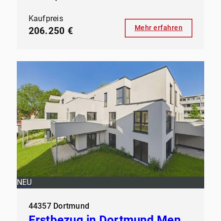
Kaufpreis
Mehr erfahren
206.250 €
NEU
44357 Dortmund
Erstbezug in Dortmund Mengede - Modernes Wohnen ab sofort