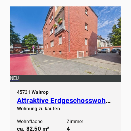
NEU
45731 Waltrop
Attraktive Erdgeschosswohnung in gepflegtem Mehrfamilienhaus
Wohnung zu kaufen
Wohnfläche
Zimmer
ca. 82,50 m²
4