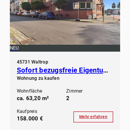
NEU
45731 Waltrop
Sofort bezugsfreie Eigentumswohnung in der Großen-Geist in Waltrop
Wohnung zu kaufen
Wohnfläche
Zimmer
ca. 63,20 m²
2
Kaufpreis
Mehr erfahren
158.000 €