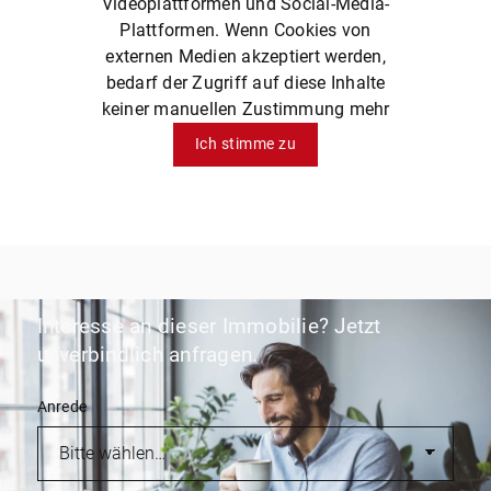
Videoplattformen und Social-Media-
Plattformen. Wenn Cookies von
externen Medien akzeptiert werden,
bedarf der Zugriff auf diese Inhalte
keiner manuellen Zustimmung mehr
Ich stimme zu
Interesse an dieser Immobilie? Jetzt
unverbindlich anfragen.
Anrede