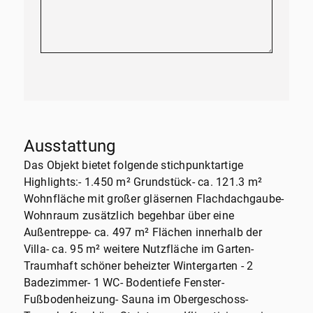
Ausstattung
Das Objekt bietet folgende stichpunktartige
Highlights:- 1.450 m² Grundstück- ca. 121.3 m²
Wohnfläche mit großer gläsernen Flachdachgaube-
Wohnraum zusätzlich begehbar über eine
Außentreppe- ca. 497 m² Flächen innerhalb der
Villa- ca. 95 m² weitere Nutzfläche im Garten-
Traumhaft schöner beheizter Wintergarten - 2
Badezimmer- 1 WC- Bodentiefe Fenster-
Fußbodenheizung- Sauna im Obergeschoss-