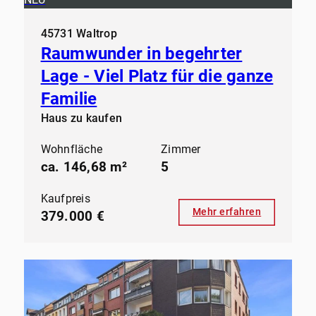
45731 Waltrop
Raumwunder in begehrter
Lage - Viel Platz für die ganze
Familie
Haus zu kaufen
Wohnfläche
Zimmer
ca. 146,68 m²
5
Kaufpreis
Mehr erfahren
379.000 €