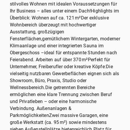
stilvolles Wohnen mit idealen Voraussetzungen für
Ihr Business – alles unter einem Dach!Highlights im
Überblick: Wohnen auf ca. 121 m²Der exklusive
Wohnbereich überzeugt mit hochwertiger
Ausstattung, großzügigen
Fensterflächen,gemütlichem Wintergarten, moderner
Klimaanlage und einer integrierten Sauna im
Obergeschoss –ideal für entspannte Stunden nach
Feierabend. Arbeiten auf über 370 m²Perfekt für
Unternehmer, Freiberufler oder kreative Köpfe:Die
vielseitig nutzbaren Gewerbeflächen eignen sich als
Showroom, Büro, Praxis, Studio oder
Wellnessbereich.Die getrennten Bereiche
ermöglichen eine klare Trennung zwischen Beruf
und Privatleben – oder eine harmonische
Verbindung. Außenanlagen &
ParkmöglichkeitenZwei massive Garagen, eine
große Werkstatt (ca. 95 m²) sowie mindestens
sieben Außenstellplätze bietenreichlich Platz für