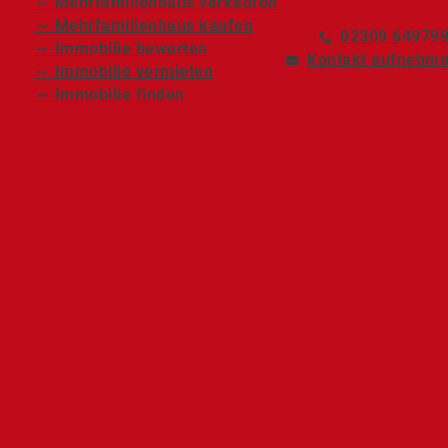
～ Mehrfamilienhaus verkaufen
～ Mehrfamilienhaus kaufen
02309 64979
～ Immobilie bewerten
Kontakt aufnehm
～ Immobilie vermieten
～ Immobilie finden