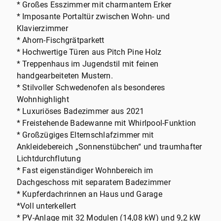
* Großes Esszimmer mit charmantem Erker
* Imposante Portaltür zwischen Wohn- und
Klavierzimmer
* Ahorn-Fischgrätparkett
* Hochwertige Türen aus Pitch Pine Holz
* Treppenhaus im Jugendstil mit feinen
handgearbeiteten Mustern.
* Stilvoller Schwedenofen als besonderes
Wohnhighlight
* Luxuriöses Badezimmer aus 2021
* Freistehende Badewanne mit Whirlpool-Funktion
* Großzügiges Elternschlafzimmer mit
Ankleidebereich „Sonnenstübchen“ und traumhafter
Lichtdurchflutung
* Fast eigenständiger Wohnbereich im
Dachgeschoss mit separatem Badezimmer
* Kupferdachrinnen an Haus und Garage
*Voll unterkellert
* PV-Anlage mit 32 Modulen (14,08 kW) und 9,2 kW