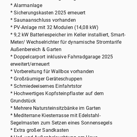
* Alarmanlage
* Sicherungskasten 2025 erneuert
* Saunaanschluss vorhanden
* PV-Anlage mit 32 Modulen (14,08 kW)
* 9,2 kW Batteriespeicher im Keller installiert, Smart-
Meter/ Wechselrichter für dynamische Stromtarife
Außenbereich & Garten
* Doppelcarport inklusive Fahrradgarage 2025
erweitert/erneuert
* Vorbereitung für Wallbox vorhanden
* Großräumiger Geräteschuppen
* Schmiedeeisernes Einfahrtstor
* Hochwertiges Kopfsteinpflaster auf dem
Grundstück
* Mehrere Natursteinsitzbänke im Garten
* Mediterrane Kiesterrasse mit Edelstahl-
Segelmasten zum Setzen eines Sonnensegels
* Extra großer Sandkasten