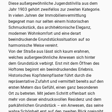
Diese außergewöhnliche Jugendstilvilla aus dem
Jahr 1903 gehört zweifellos zur zweiten Kategorie.
In vielen Jahren der Immobilienvermittlung
begegnet man nur selten einem historischen
Schmuckstück, das architektonische Eleganz,
modernen Wohnkomfort und eine derart
beeindruckende Grundstückssituation auf so
harmonische Weise vereint.
Von der Straße aus lässt sich kaum erahnen,
welches außergewöhnliche Anwesen sich hinter
dem Grundstück verbirgt. Erst mit dem Öffnen des
Hoftores beginnt ein beeindruckendes Erlebnis.
Historisches Kopfsteinpflaster führt durch die
repräsentative Zufahrt und vermittelt bereits auf den
ersten Metern das Gefühl, einen ganz besonderen
Ort zu betreten. Mit jedem Schritt offenbart sich
mehr von dieser eindrucksvollen Residenz und dem
parkähnlichen Grundstück – ein Anwesen, das seine
wahre Schönheit erst auf den zweiten Blick preisgibt