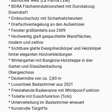
* Barhocker weiß (La Palma LEM)
* BORA Flächeninduktionsherd mit Dunstabzug
Downdraft
* Einbruchschutz mit Sicherheitsfenstern
* Dreifachverriegelung an den Außentüren
* Fenster größtenteils aus 2009
* Hochwertig glatt gespachtelte Wandflächen,
modern und zeitlos
* Sichtbare glatte Designheizkörper und Heizkörper
hinter eleganten Holzverkleidungen
* Wintergarten mit Bangkirai-Holztreppe in den
Garten und Glasüberdachung
Obergeschoss
* Deckenhöhe von ca. 2,80 m
* Luxuriöses Badezimmer aus 2021
* Freistehende Badewanne mit Whirlpool-Funktion
* Toilette mit Duschfunktion (Toto)
* Unterverteilung im Badezimmer erneuert
* Kunstvolle Türgriffe