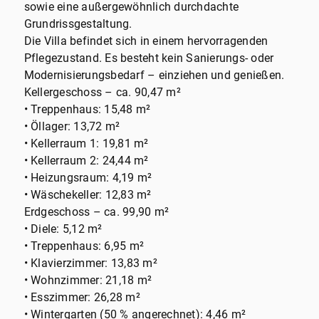
sowie eine außergewöhnlich durchdachte
Grundrissgestaltung.
Die Villa befindet sich in einem hervorragenden
Pflegezustand. Es besteht kein Sanierungs- oder
Modernisierungsbedarf – einziehen und genießen.
Kellergeschoss – ca. 90,47 m²
• Treppenhaus: 15,48 m²
• Öllager: 13,72 m²
• Kellerraum 1: 19,81 m²
• Kellerraum 2: 24,44 m²
• Heizungsraum: 4,19 m²
• Wäschekeller: 12,83 m²
Erdgeschoss – ca. 99,90 m²
• Diele: 5,12 m²
• Treppenhaus: 6,95 m²
• Klavierzimmer: 13,83 m²
• Wohnzimmer: 21,18 m²
• Esszimmer: 26,28 m²
• Wintergarten (50 % angerechnet): 4,46 m²