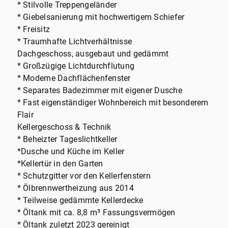
* Stilvolle Treppengeländer
* Giebelsanierung mit hochwertigem Schiefer
* Freisitz
* Traumhafte Lichtverhältnisse
Dachgeschoss, ausgebaut und gedämmt
* Großzügige Lichtdurchflutung
* Moderne Dachflächenfenster
* Separates Badezimmer mit eigener Dusche
* Fast eigenständiger Wohnbereich mit besonderem
Flair
Kellergeschoss & Technik
* Beheizter Tageslichtkeller
*Dusche und Küche im Keller
*Kellertür in den Garten
* Schutzgitter vor den Kellerfenstern
* Ölbrennwertheizung aus 2014
* Teilweise gedämmte Kellerdecke
* Öltank mit ca. 8,8 m³ Fassungsvermögen
* Öltank zuletzt 2023 gereinigt