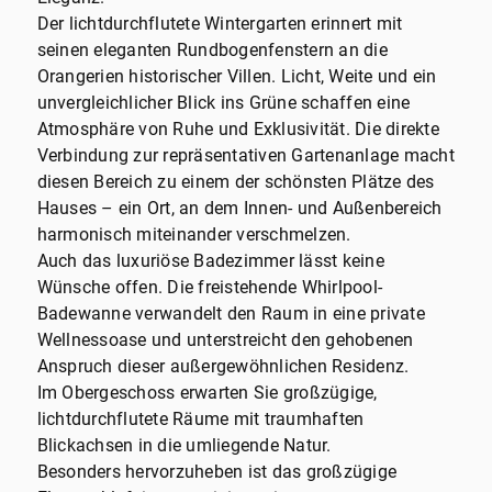
Der lichtdurchflutete Wintergarten erinnert mit
seinen eleganten Rundbogenfenstern an die
Orangerien historischer Villen. Licht, Weite und ein
unvergleichlicher Blick ins Grüne schaffen eine
Atmosphäre von Ruhe und Exklusivität. Die direkte
Verbindung zur repräsentativen Gartenanlage macht
diesen Bereich zu einem der schönsten Plätze des
Hauses – ein Ort, an dem Innen- und Außenbereich
harmonisch miteinander verschmelzen.
Auch das luxuriöse Badezimmer lässt keine
Wünsche offen. Die freistehende Whirlpool-
Badewanne verwandelt den Raum in eine private
Wellnessoase und unterstreicht den gehobenen
Anspruch dieser außergewöhnlichen Residenz.
Im Obergeschoss erwarten Sie großzügige,
lichtdurchflutete Räume mit traumhaften
Blickachsen in die umliegende Natur.
Besonders hervorzuheben ist das großzügige