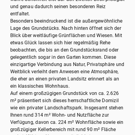
und genau dadurch seinen besonderen Reiz
entfaltet.
Besonders beeindruckend ist die außergewöhnliche
Lage des Grundstücks. Nach hinten öffnet sich der
Blick über weitläufige Grünflächen und Wiesen. Mit
etwas Glück lassen sich hier regelmäßig Rehe
beobachten, die bis an den Grundstücksrand oder
gelegentlich sogar in den Garten kommen. Diese
einzigartige Verbindung aus Natur, Privatsphäre und
Weitblick verleiht dem Anwesen eine Atmosphäre,
die eher an einen privaten Landsitz erinnert als an
ein klassisches Wohnhaus.
Auf einem großzügigen Grundstück von ca. 2.626
m² präsentiert sich dieses herrschaftliche Domizil
wie ein privater Landschaftspark. Insgesamt stehen
Ihnen rund 314 m² Wohn- und Nutzfläche zur
Verfügung, davon ca. 224 m² Wohnfläche sowie ein
großzügiger Kellerbereich mit rund 90 m² Fläche