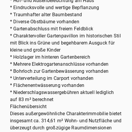
* Hof- und Außenbeleuchtung am Haus
* Eindrucksvolle und wertige Bepflanzung
* Traumhafter alter Baumbestand
* Diverse Obstbäume vorhanden
* Gartenabschluss mit freiem Feldblick
* Charaktervoller Gartenpavillon im historischen Stil
mit Blick ins Grüne und begehbarem Ausguck für
kleine und große Kinder
* Holzlager im hinteren Gartenbereich
* Mehrere Elektrogartenanschlüsse vorhanden
* Bohrloch zur Gartenbewässerung vorhanden
* Unterverteilung im Carport vorhanden
* Flächenentwässerung vorhanden
* Niederschlagswassergebühren aktuell lediglich
auf 83 m² berechnet
Flächenübersicht
Dieses außergewöhnliche Charakterimmobilie bietet
insgesamt ca. 314,61 m² Wohn- und Nutzfläche und
überzeugt durch großzügige Raumdimensionen