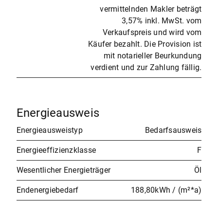
vermittelnden Makler beträgt
3,57% inkl. MwSt. vom
Verkaufspreis und wird vom
Käufer bezahlt. Die Provision ist
mit notarieller Beurkundung
verdient und zur Zahlung fällig.
Energieausweis
Energieausweistyp
Bedarfsausweis
Energieeffizienzklasse
F
Wesentlicher Energieträger
Öl
Endenergiebedarf
188,80kWh / (m²*a)