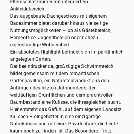
Elternschlafzimmer mit integriertem
Ankleidebereich.
Das ausgebaute Dachgeschoss mit eigenem
Badezimmer bietet darüber hinaus vielseitige
Nutzungsmöglichkeiten – ob als Gästebereich,
Homeoffice, Jugendbereich oder nahezu
eigenständige Wohneinheit.
Ein absolutes Highlight befindet sich im parkähnlich
angelegten Garten.
Der beeindruckende, großzügige Schwimmteich
bildet gemeinsam mit dem romantischen
Gartenpavillon, ein Natursteinviadukt aus den
Anfängen des letzten Jahrhunderts, den
weitläufigen Grünflächen und dem prachtvollen
Baumbestand eine Kulisse, die ihresgleichen sucht.
Hier entsteht das Gefühl, auf dem eigenen Landsitz
zu leben – eingebettet in eine einzigartige
Naturkulisse und mit einer Privatsphäre, die heute
kaum noch zu finden ist. Das Besondere: Trotz