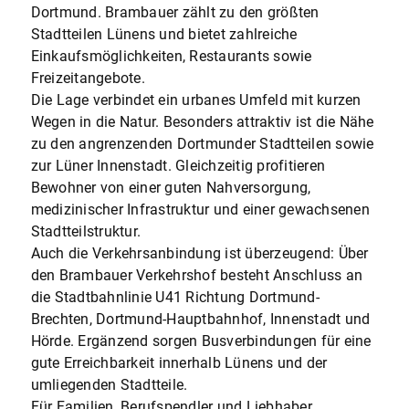
Dortmund. Brambauer zählt zu den größten
Stadtteilen Lünens und bietet zahlreiche
Einkaufsmöglichkeiten, Restaurants sowie
Freizeitangebote.
Die Lage verbindet ein urbanes Umfeld mit kurzen
Wegen in die Natur. Besonders attraktiv ist die Nähe
zu den angrenzenden Dortmunder Stadtteilen sowie
zur Lüner Innenstadt. Gleichzeitig profitieren
Bewohner von einer guten Nahversorgung,
medizinischer Infrastruktur und einer gewachsenen
Stadtteilstruktur.
Auch die Verkehrsanbindung ist überzeugend: Über
den Brambauer Verkehrshof besteht Anschluss an
die Stadtbahnlinie U41 Richtung Dortmund-
Brechten, Dortmund-Hauptbahnhof, Innenstadt und
Hörde. Ergänzend sorgen Busverbindungen für eine
gute Erreichbarkeit innerhalb Lünens und der
umliegenden Stadtteile.
Für Familien, Berufspendler und Liebhaber