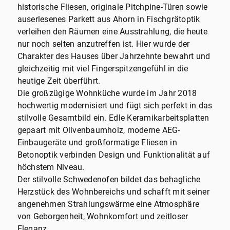
historische Fliesen, originale Pitchpine-Türen sowie
auserlesenes Parkett aus Ahorn in Fischgrätoptik
verleihen den Räumen eine Ausstrahlung, die heute
nur noch selten anzutreffen ist. Hier wurde der
Charakter des Hauses über Jahrzehnte bewahrt und
gleichzeitig mit viel Fingerspitzengefühl in die
heutige Zeit überführt.
Die großzügige Wohnküche wurde im Jahr 2018
hochwertig modernisiert und fügt sich perfekt in das
stilvolle Gesamtbild ein. Edle Keramikarbeitsplatten
gepaart mit Olivenbaumholz, moderne AEG-
Einbaugeräte und großformatige Fliesen in
Betonoptik verbinden Design und Funktionalität auf
höchstem Niveau.
Der stilvolle Schwedenofen bildet das behagliche
Herzstück des Wohnbereichs und schafft mit seiner
angenehmen Strahlungswärme eine Atmosphäre
von Geborgenheit, Wohnkomfort und zeitloser
Eleganz.