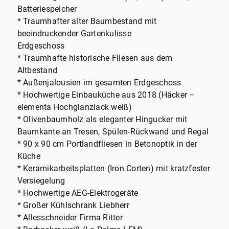
Batteriespeicher
* Traumhafter alter Baumbestand mit
beeindruckender Gartenkulisse
Erdgeschoss
* Traumhafte historische Fliesen aus dem
Altbestand
* Außenjalousien im gesamten Erdgeschoss
* Hochwertige Einbauküche aus 2018 (Häcker –
elementa Hochglanzlack weiß)
* Olivenbaumholz als eleganter Hingucker mit
Baumkante an Tresen, Spülen-Rückwand und Regal
* 90 x 90 cm Portlandfliesen in Betonoptik in der
Küche
* Keramikarbeitsplatten (Iron Corten) mit kratzfester
Versiegelung
* Hochwertige AEG-Elektrogeräte
* Großer Kühlschrank Liebherr
* Allesschneider Firma Ritter