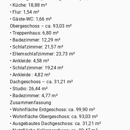
• Küche: 18,88 m²
• Flur: 1,54 m²
• Gäste-WC: 1,66 m²
Obergeschoss – ca. 93,03 m²
• Treppenhaus: 6,80 m²
• Badezimmer: 12,29 m²
• Schlafzimmer: 21,57 m²
• Elternschlafzimmer: 23,73 m²
• Ankleide: 4,58 m²
• Schlafzimmer: 19,24 m²
• Ankleide : 4,82 m²
Dachgeschoss – ca. 31,21 m²
• Studio: 26,44 m²
• Badezimmer: 4,77 m²
Zusammenfassung
• Wohnfläche Erdgeschoss: ca. 99,90 m²
• Wohnfläche Obergeschoss: ca. 93,03 m²
• Ausgebautes Dachgeschoss: ca. 31,21 m²