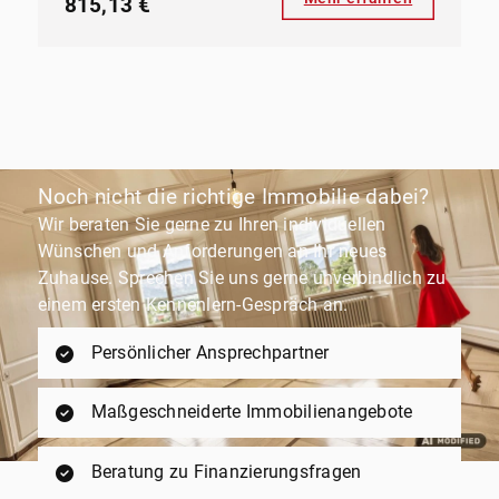
815,13 €
Noch nicht die richtige Immobilie dabei?
Wir beraten Sie gerne zu Ihren individuellen
Wünschen und Anforderungen an Ihr neues
Zuhause. Sprechen Sie uns gerne unverbindlich zu
einem ersten Kennenlern-Gespräch an.
Persönlicher Ansprechpartner
Maßgeschneiderte Immobilienangebote
Beratung zu Finanzierungsfragen