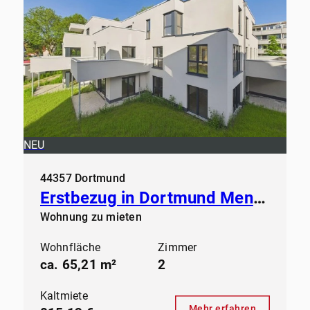
NEU
44357 Dortmund
Erstbezug in Dortmund Mengede - Modern Wohnen ab sofort
Wohnung zu mieten
Wohnfläche
Zimmer
ca. 65,21 m²
2
Kaltmiete
Mehr erfahren