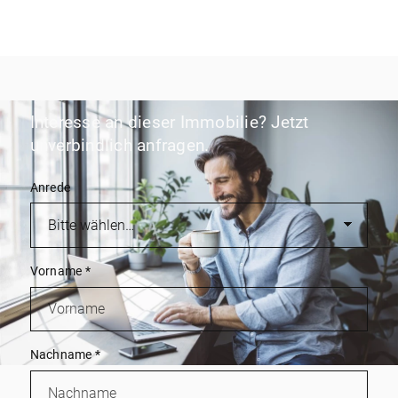
Interesse an dieser Immobilie? Jetzt
unverbindlich anfragen.
Anrede
Vorname
*
Nachname
*