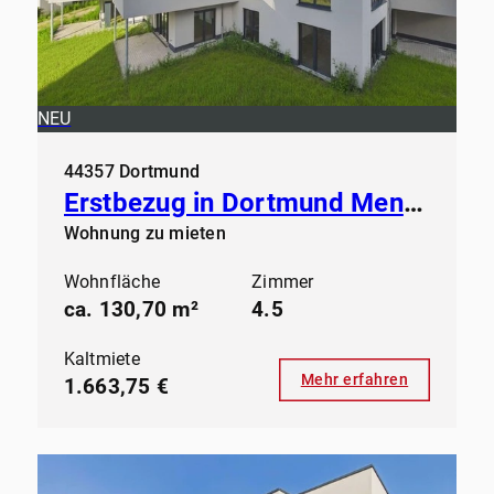
NEU
44357 Dortmund
Erstbezug in Dortmund Mengede - Modernes Wohnen ab sofort
Wohnung zu mieten
Wohnfläche
Zimmer
ca. 130,70 m²
4.5
Kaltmiete
Mehr erfahren
1.663,75 €