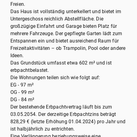
Freien.
Das Haus ist vollständig unterkellert und bietet im
Untergeschoss reichlich Abstellfläche. Die
großzügige Einfahrt und Garage bieten Platz für
mehrere Fahrzeuge. Der gepflegte Garten lädt zum
Entspannen ein und bietet ausreichend Raum für
Freizeitaktivitäten – ob Trampolin, Pool oder andere
Ideen.
Das Grundstück umfasst etwa 602 m² und ist
erbpachtbelastet.
Die Wohnungen teilen sich wie folgt auf:
EG - 97 m²
OG - 99 m²
DG - 84 m²
Der bestehende Erbpachtvertrag läuft bis zum
03.05.2054. Der derzeitige Erbpachtzins beträgt
828,29 € (letzte Erhöhung 01.04.2024) pro Jahr und
ist halbjährlich zu entrichten.
Eine Verlängerung beziehungsweise eine