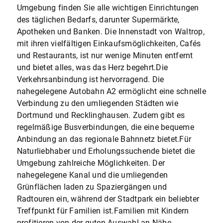
Umgebung finden Sie alle wichtigen Einrichtungen
des täglichen Bedarfs, darunter Supermärkte,
Apotheken und Banken. Die Innenstadt von Waltrop,
mit ihren vielfältigen Einkaufsmöglichkeiten, Cafés
und Restaurants, ist nur wenige Minuten entfernt
und bietet alles, was das Herz begehrt.Die
Verkehrsanbindung ist hervorragend. Die
nahegelegene Autobahn A2 ermöglicht eine schnelle
Verbindung zu den umliegenden Städten wie
Dortmund und Recklinghausen. Zudem gibt es
regelmäßige Busverbindungen, die eine bequeme
Anbindung an das regionale Bahnnetz bietet.Für
Naturliebhaber und Erholungssuchende bietet die
Umgebung zahlreiche Möglichkeiten. Der
nahegelegene Kanal und die umliegenden
Grünflächen laden zu Spaziergängen und
Radtouren ein, während der Stadtpark ein beliebter
Treffpunkt für Familien ist.Familien mit Kindern
profitieren von der guten Auswahl an Nähe.