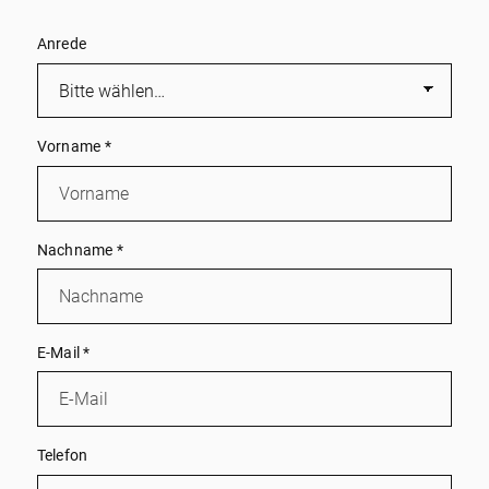
Anrede
Vorname
*
Nachname
*
E-Mail
*
Telefon