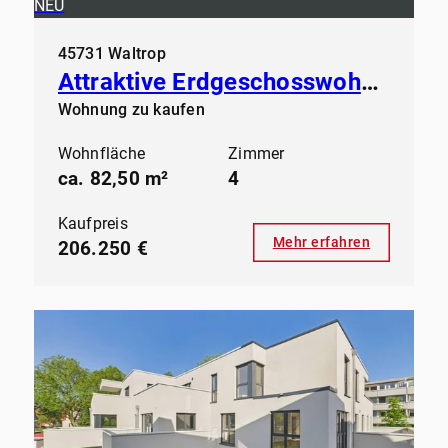
NEU
45731 Waltrop
Attraktive Erdgeschosswohnung in gepflegtem Mehrfamilienhaus
Wohnung zu kaufen
Wohnfläche
Zimmer
ca. 82,50 m²
4
Kaufpreis
Mehr erfahren
206.250 €