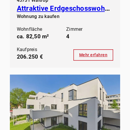
45731 Waltrop
Attraktive Erdgeschosswohnung in gepflegtem Mehrfamilienhaus
Wohnung zu kaufen
Wohnfläche
Zimmer
ca. 82,50 m²
4
Kaufpreis
Mehr erfahren
206.250 €