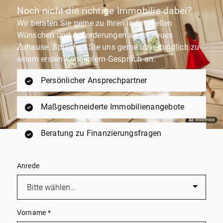
Noch nicht die richtige Immobilie dabei?
Wir beraten Sie gerne zu Ihren individuellen
Wünschen und Anforderungen an Ihr neues
Zuhause. Sprechen Sie uns gerne unverbindlich zu
einem ersten Kennenlern-Gespräch an.
Persönlicher Ansprechpartner
Maßgeschneiderte Immobilienangebote
Beratung zu Finanzierungsfragen
Anrede
Vorname
*