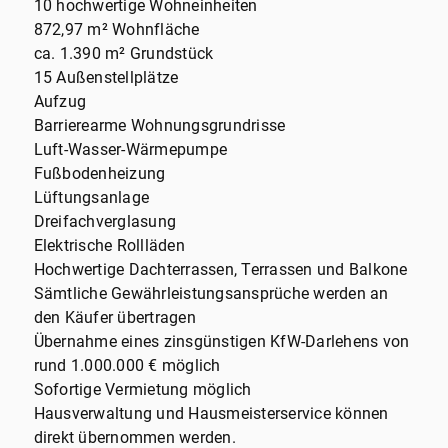
10 hochwertige Wohneinheiten
872,97 m² Wohnfläche
ca. 1.390 m² Grundstück
15 Außenstellplätze
Aufzug
Barrierearme Wohnungsgrundrisse
Luft-Wasser-Wärmepumpe
Fußbodenheizung
Lüftungsanlage
Dreifachverglasung
Elektrische Rollläden
Hochwertige Dachterrassen, Terrassen und Balkone
Sämtliche Gewährleistungsansprüche werden an
den Käufer übertragen
Übernahme eines zinsgünstigen KfW-Darlehens von
rund 1.000.000 € möglich
Sofortige Vermietung möglich
Hausverwaltung und Hausmeisterservice können
direkt übernommen werden.