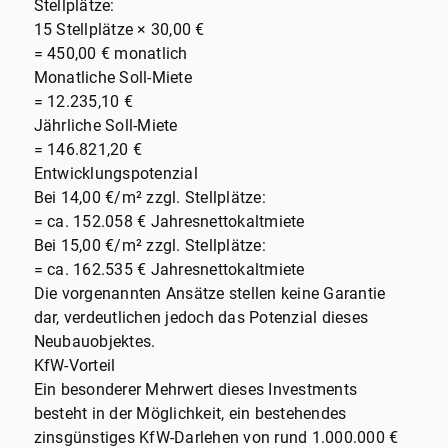
Stellplätze:
15 Stellplätze × 30,00 €
= 450,00 € monatlich
Monatliche Soll-Miete
= 12.235,10 €
Jährliche Soll-Miete
= 146.821,20 €
Entwicklungspotenzial
Bei 14,00 €/m² zzgl. Stellplätze:
= ca. 152.058 € Jahresnettokaltmiete
Bei 15,00 €/m² zzgl. Stellplätze:
= ca. 162.535 € Jahresnettokaltmiete
Die vorgenannten Ansätze stellen keine Garantie
dar, verdeutlichen jedoch das Potenzial dieses
Neubauobjektes.
KfW-Vorteil
Ein besonderer Mehrwert dieses Investments
besteht in der Möglichkeit, ein bestehendes
zinsgünstiges KfW-Darlehen von rund 1.000.000 €