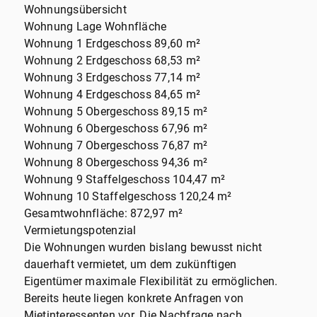
Wohnungsübersicht
Wohnung Lage Wohnfläche
Wohnung 1 Erdgeschoss 89,60 m²
Wohnung 2 Erdgeschoss 68,53 m²
Wohnung 3 Erdgeschoss 77,14 m²
Wohnung 4 Erdgeschoss 84,65 m²
Wohnung 5 Obergeschoss 89,15 m²
Wohnung 6 Obergeschoss 67,96 m²
Wohnung 7 Obergeschoss 76,87 m²
Wohnung 8 Obergeschoss 94,36 m²
Wohnung 9 Staffelgeschoss 104,47 m²
Wohnung 10 Staffelgeschoss 120,24 m²
Gesamtwohnfläche: 872,97 m²
Vermietungspotenzial
Die Wohnungen wurden bislang bewusst nicht
dauerhaft vermietet, um dem zukünftigen
Eigentümer maximale Flexibilität zu ermöglichen.
Bereits heute liegen konkrete Anfragen von
Mietinteressenten vor. Die Nachfrage nach