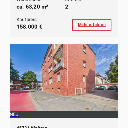
ca. 63,20 m²
2
Kaufpreis
Mehr erfahren
158.000 €
NEU