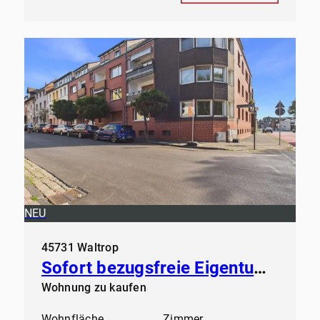
NEU
45731 Waltrop
Sofort bezugsfreie Eigentumswohnung in der Großen-Geist in Waltrop
Wohnung zu kaufen
Wohnfläche
Zimmer