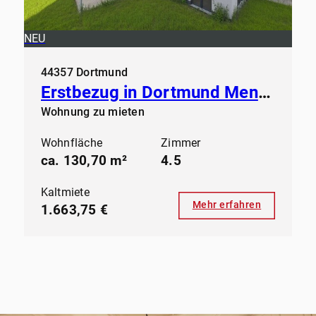
NEU
44357 Dortmund
Erstbezug in Dortmund Mengede - Modernes Wohnen ab sofort
Wohnung zu mieten
Wohnfläche
Zimmer
ca. 130,70 m²
4.5
Kaltmiete
Mehr erfahren
1.663,75 €