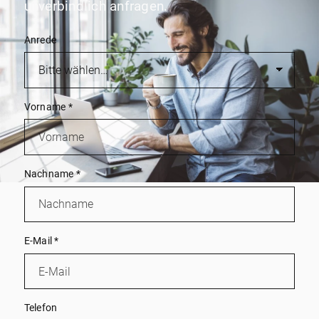
unverbindlich anfragen.
Anrede
Vorname
*
Nachname
*
E-Mail
*
Telefon