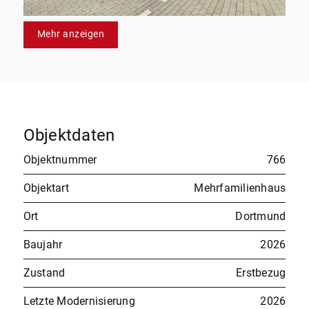
Mehr anzeigen
Objektdaten
Objektnummer
766
Objektart
Mehrfamilienhaus
Ort
Dortmund
Baujahr
2026
Zustand
Erstbezug
Letzte Modernisierung
2026