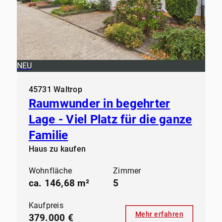
NEU
45731 Waltrop
Raumwunder in begehrter
Lage - Viel Platz für die ganze
Familie
Haus zu kaufen
Wohnfläche
Zimmer
ca. 146,68 m²
5
Kaufpreis
Mehr erfahren
379.000 €