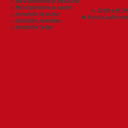
～ Mehrfamilienhaus verkaufen
～ Mehrfamilienhaus kaufen
02309 64979
～ Immobilie bewerten
Kontakt aufnehm
～ Immobilie vermieten
～ Immobilie finden