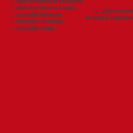
～ Mehrfamilienhaus verkaufen
～ Mehrfamilienhaus kaufen
02309 64979
～ Immobilie bewerten
Kontakt aufnehm
～ Immobilie vermieten
～ Immobilie finden