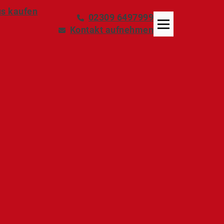
s kaufen
02309 6497999
Kontakt aufnehmen