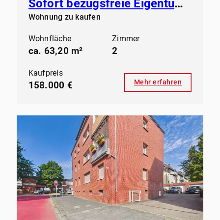
Sofort bezugsfreie Eigentumswohnung in der Großen-Geist in Waltrop
Wohnung zu kaufen
Wohnfläche
Zimmer
ca. 63,20 m²
2
Kaufpreis
Mehr erfahren
158.000 €