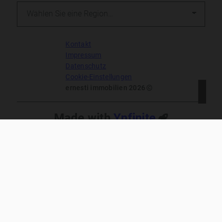
Kontakt
Impressum
Datenschutz
Cookie-Einstellungen
ernesti immobilien 2026
Made with
Ynfinite