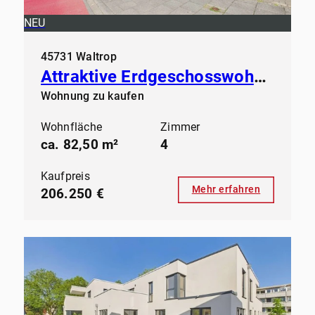
NEU
45731 Waltrop
Attraktive Erdgeschosswohnung in gepflegtem Mehrfamilienhaus
Wohnung zu kaufen
Wohnfläche
Zimmer
ca. 82,50 m²
4
Kaufpreis
Mehr erfahren
206.250 €