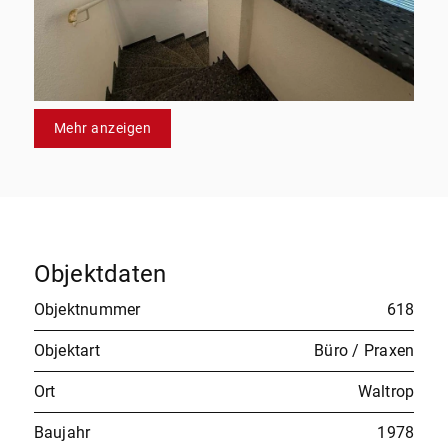
Mehr anzeigen
Objektdaten
Objektnummer
618
Objektart
Büro / Praxen
Ort
Waltrop
Baujahr
1978