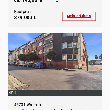
ca. 146,68 m²
5
Kaufpreis
Mehr erfahren
379.000 €
NEU
45731 Waltrop