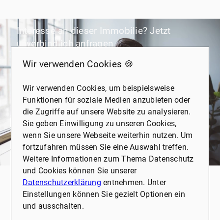
Interesse an dieser Immobilie? Jetzt
unverbindlich anfragen.
Wir verwenden Cookies 🍪
Anrede
Wir verwenden Cookies, um beispielsweise
Funktionen für soziale Medien anzubieten oder
die Zugriffe auf unsere Website zu analysieren.
Vorname
*
Sie geben Einwilligung zu unseren Cookies,
wenn Sie unsere Webseite weiterhin nutzen. Um
fortzufahren müssen Sie eine Auswahl treffen.
Weitere Informationen zum Thema Datenschutz
Nachname
*
und Cookies können Sie unserer
Datenschutzerklärung
entnehmen. Unter
Einstellungen können Sie gezielt Optionen ein
und ausschalten.
E-Mail
*