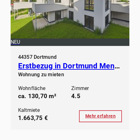
NEU
44357 Dortmund
Erstbezug in Dortmund Mengede - Modernes Wohnen ab sofort
Wohnung zu mieten
Wohnfläche
Zimmer
ca. 130,70 m²
4.5
Kaltmiete
Mehr erfahren
1.663,75 €