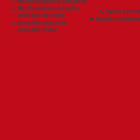
～ Mehrfamilienhaus verkaufen
～ Mehrfamilienhaus kaufen
02309 64979
～ Immobilie bewerten
Kontakt aufnehm
～ Immobilie vermieten
～ Immobilie finden