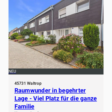
NEU
45731 Waltrop
Raumwunder in begehrter
Lage - Viel Platz für die ganze
Familie