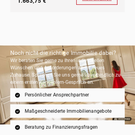
1.663,75 €
Noch nicht die richtige Immobilie dabei?
Wir beraten Sie gerne zu Ihren individuellen
Wünschen und Anforderungen an Ihr neues
Zuhause. Sprechen Sie uns gerne unverbindlich zu
einem ersten Kennenlern-Gespräch an.
Persönlicher Ansprechpartner
Maßgeschneiderte Immobilienangebote
Beratung zu Finanzierungsfragen