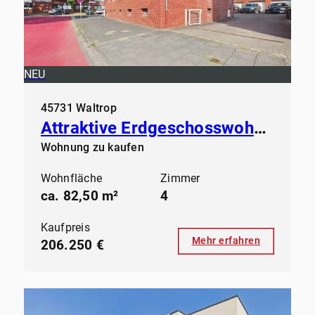
NEU
45731 Waltrop
Attraktive Erdgeschosswohnung in gepflegtem Mehrfamilienhaus
Wohnung zu kaufen
Wohnfläche
Zimmer
ca. 82,50 m²
4
Kaufpreis
Mehr erfahren
206.250 €