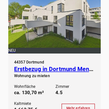
NEU
44357 Dortmund
Erstbezug in Dortmund Mengede - Modernes Wohnen ab sofort
Wohnung zu mieten
Wohnfläche
Zimmer
ca. 130,70 m²
4.5
Kaltmiete
Mehr erfahren