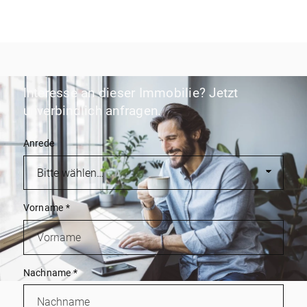
Interesse an dieser Immobilie? Jetzt
unverbindlich anfragen.
Anrede
Vorname
*
Nachname
*