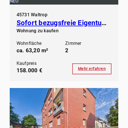
NEU
45731 Waltrop
Sofort bezugsfreie Eigentumswohnung in der Großen-Geist in Waltrop
Wohnung zu kaufen
Wohnfläche
Zimmer
ca. 63,20 m²
2
Kaufpreis
Mehr erfahren
158.000 €