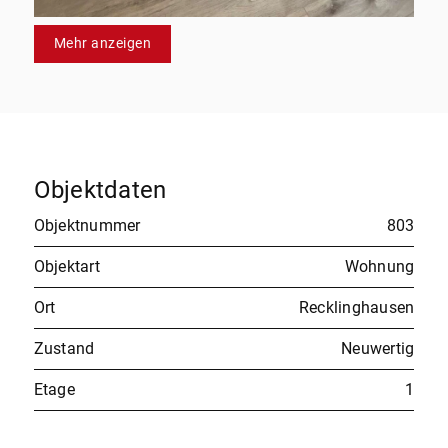
Mehr anzeigen
Objektdaten
Objektnummer
803
Objektart
Wohnung
Ort
Recklinghausen
Zustand
Neuwertig
Etage
1