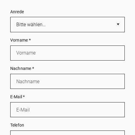
Anrede
Vorname
*
Nachname
*
E-Mail
*
Telefon