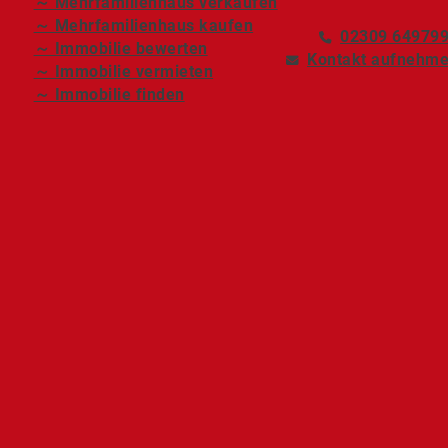
～ Mehrfamilienhaus verkaufen
～ Mehrfamilienhaus kaufen
02309 64979
～ Immobilie bewerten
Kontakt aufnehm
～ Immobilie vermieten
～ Immobilie finden