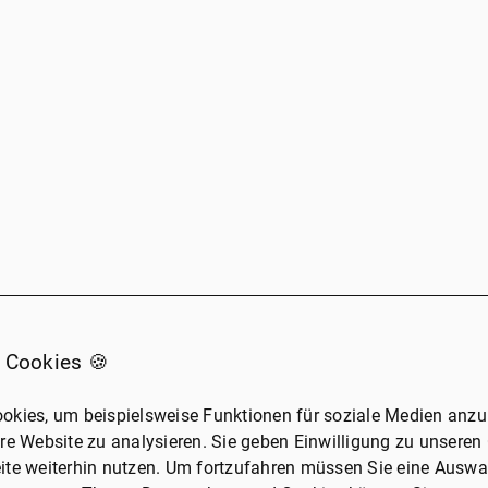
 Cookies 🍪
okies, um beispielsweise Funktionen für soziale Medien anzub
re Website zu analysieren. Sie geben Einwilligung zu unseren
ite weiterhin nutzen. Um fortzufahren müssen Sie eine Auswah