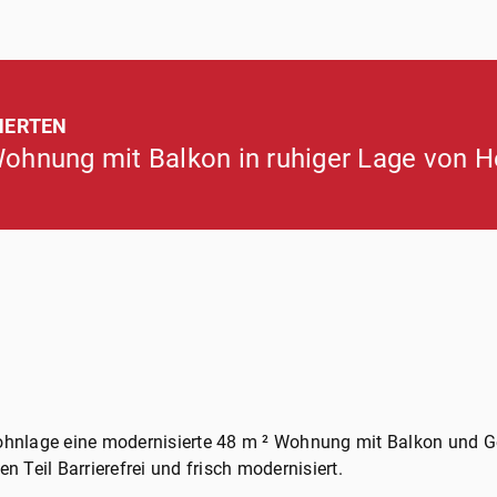
HERTEN
Wohnung mit Balkon in ruhiger Lage von 
 Wohnlage eine modernisierte 48 m ² Wohnung mit Balkon und 
 Teil Barrierefrei und frisch modernisiert.