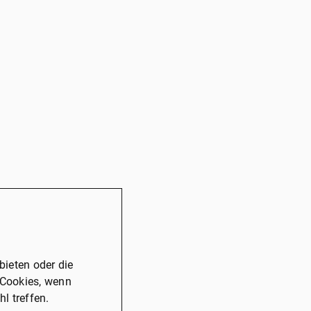
ieten oder die
 Cookies, wenn
l treffen.