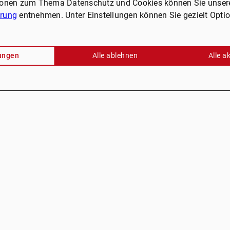
ionen zum Thema Datenschutz und Cookies können Sie unser
ärung
entnehmen. Unter Einstellungen können Sie gezielt Opti
lungen
Alle ablehnen
Alle a