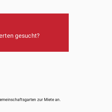
Herten gesucht?
Gemeinschaftsgarten zur Miete an.