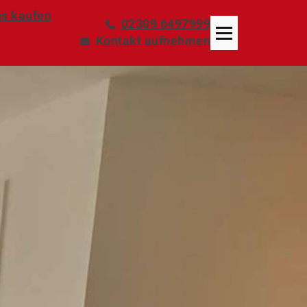
s kaufen
02309 6497999
Kontakt aufnehmen