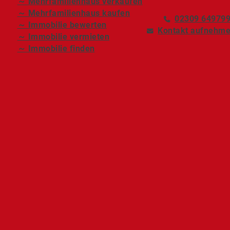
～ Mehrfamilienhaus verkaufen
～ Mehrfamilienhaus kaufen
02309 64979
～ Immobilie bewerten
Kontakt aufnehm
～ Immobilie vermieten
～ Immobilie finden