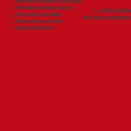
～ Mehrfamilienhaus verkaufen
～ Mehrfamilienhaus kaufen
02309 64979
～ Immobilie bewerten
Kontakt aufnehm
～ Immobilie vermieten
～ Immobilie finden