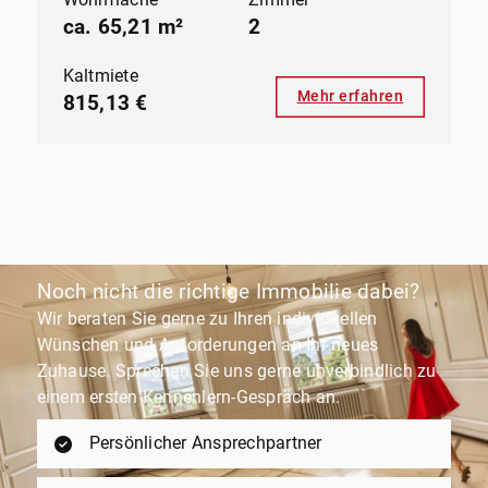
ca. 65,21 m²
2
Kaltmiete
Mehr erfahren
815,13 €
Noch nicht die richtige Immobilie dabei?
Wir beraten Sie gerne zu Ihren individuellen
Wünschen und Anforderungen an Ihr neues
Zuhause. Sprechen Sie uns gerne unverbindlich zu
einem ersten Kennenlern-Gespräch an.
Persönlicher Ansprechpartner