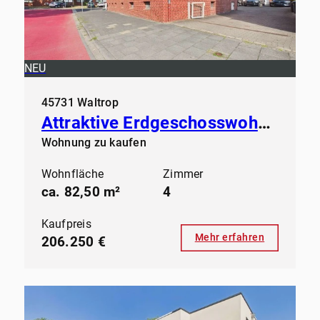
NEU
45731 Waltrop
Attraktive Erdgeschosswohnung in gepflegtem Mehrfamilienhaus
Wohnung zu kaufen
Wohnfläche
Zimmer
ca. 82,50 m²
4
Kaufpreis
Mehr erfahren
206.250 €