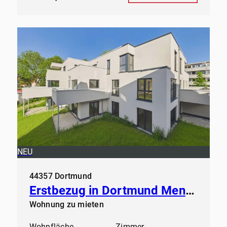
NEU
44357 Dortmund
Erstbezug in Dortmund Mengede - Modern Wohnen ab sofort
Wohnung zu mieten
Wohnfläche
Zimmer