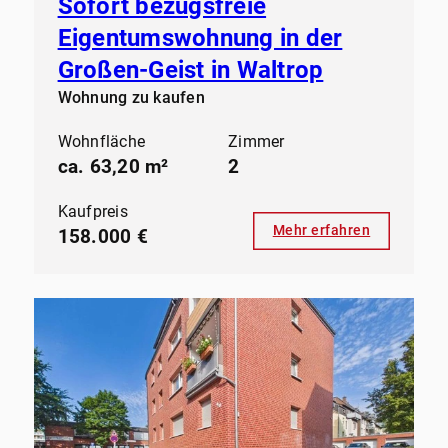
Sofort bezugsfreie
Eigentumswohnung in der
Großen-Geist in Waltrop
Wohnung zu kaufen
Wohnfläche
Zimmer
ca. 63,20 m²
2
Kaufpreis
Mehr erfahren
158.000 €