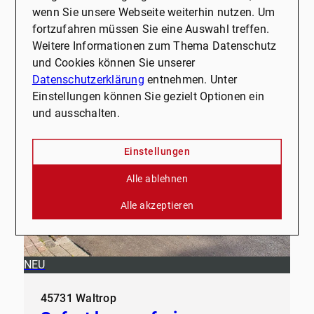
wenn Sie unsere Webseite weiterhin nutzen. Um
Alle ansehen
fortzufahren müssen Sie eine Auswahl treffen.
Weitere Informationen zum Thema Datenschutz
und Cookies können Sie unserer
Datenschutzerklärung
entnehmen. Unter
Einstellungen können Sie gezielt Optionen ein
und ausschalten.
Einstellungen
Alle ablehnen
Alle akzeptieren
NEU
45731 Waltrop