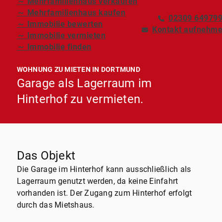
～ Mehrfamilienhaus verkaufen
～ Mehrfamilienhaus kaufen
02309 64979
～ Immobilie bewerten
Kontakt aufnehm
～ Immobilie vermieten
～ Immobilie finden
WOHNUNG ZU MIETEN IN DORTMUND
Garage als Lagerraum im
Hinterhof zu vermieten.
Das Objekt
Die Garage im Hinterhof kann ausschließlich als
Lagerraum genutzt werden, da keine Einfahrt
vorhanden ist. Der Zugang zum Hinterhof erfolgt
durch das Mietshaus.