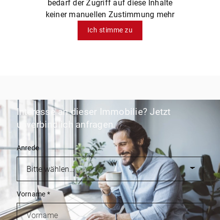
bedarf der Zugriff auf diese Inhalte
keiner manuellen Zustimmung mehr
Ich stimme zu
Interesse an dieser Immobilie? Jetzt
unverbindlich anfragen.
Anrede
Vorname
*