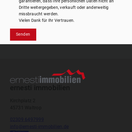
garantieren, dass Ihre persönlichen Daten nicht an
Dritte weitergegeben, verkauft oder anderweitig
missbraucht werden.
Vielen Dank für Ihr Vertrauen.
Senden
ernesti immobilien
Kirchplatz 2
45731 Waltrop
02309 6497999
info@ernesti-immobilien.de