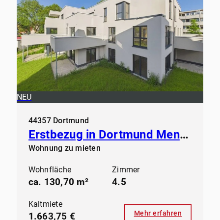
NEU
44357 Dortmund
Erstbezug in Dortmund Mengede - Modernes Wohnen ab sofort
Wohnung zu mieten
Wohnfläche
Zimmer
ca. 130,70 m²
4.5
Kaltmiete
Mehr erfahren
1.663,75 €