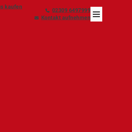
s kaufen
02309 6497999
Kontakt aufnehmen