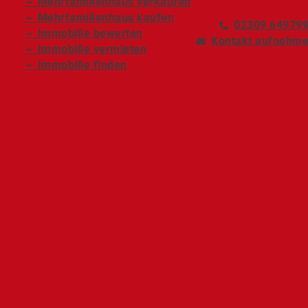
～ Mehrfamilienhaus verkaufen
～ Mehrfamilienhaus kaufen
02309 64979
～ Immobilie bewerten
Kontakt aufnehm
～ Immobilie vermieten
～ Immobilie finden