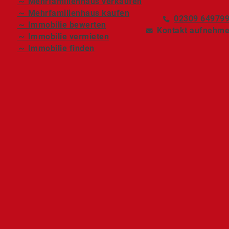
～ Mehrfamilienhaus verkaufen
～ Mehrfamilienhaus kaufen
02309 64979
～ Immobilie bewerten
Kontakt aufnehm
～ Immobilie vermieten
～ Immobilie finden