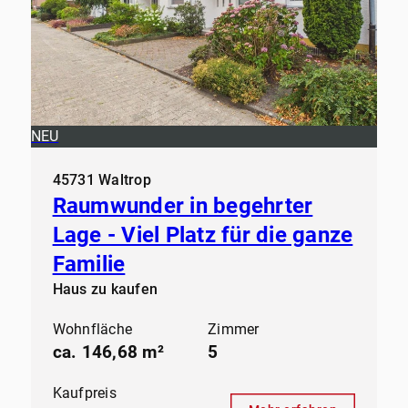
NEU
45731 Waltrop
Raumwunder in begehrter
Lage - Viel Platz für die ganze
Familie
Haus zu kaufen
Wohnfläche
Zimmer
ca. 146,68 m²
5
Kaufpreis