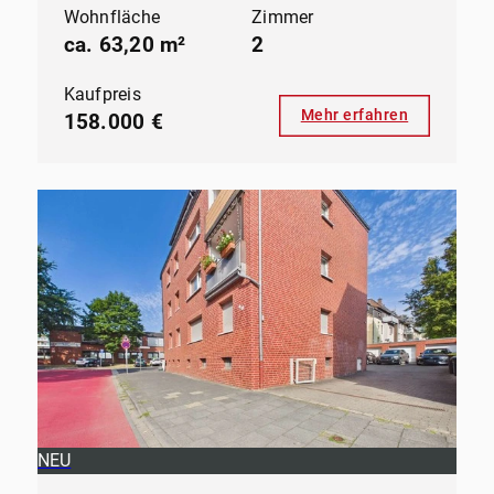
Wohnfläche
Zimmer
ca. 63,20 m²
2
Kaufpreis
Mehr erfahren
158.000 €
NEU