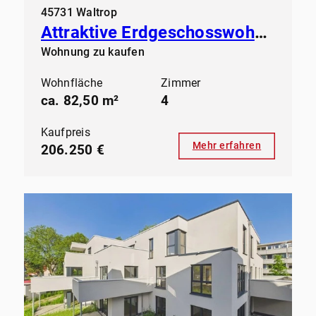
45731 Waltrop
Attraktive Erdgeschosswohnung in gepflegtem Mehrfamilienhaus
Wohnung zu kaufen
Wohnfläche
Zimmer
ca. 82,50 m²
4
Kaufpreis
Mehr erfahren
206.250 €