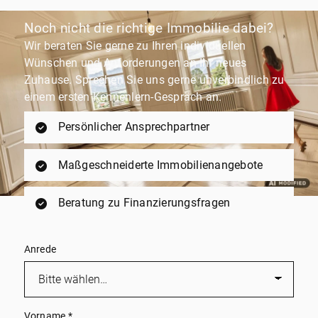
Noch nicht die richtige Immobilie dabei?
Wir beraten Sie gerne zu Ihren individuellen
Wünschen und Anforderungen an Ihr neues
Zuhause. Sprechen Sie uns gerne unverbindlich zu
einem ersten Kennenlern-Gespräch an.
Persönlicher Ansprechpartner
Maßgeschneiderte Immobilienangebote
Beratung zu Finanzierungsfragen
Anrede
Vorname
*