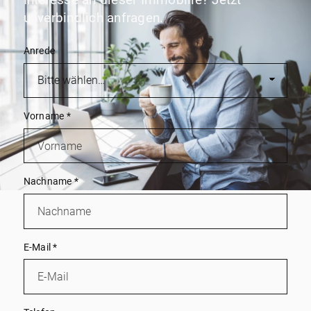
Interesse an dieser Immobilie? Jetzt
unverbindlich anfragen.
Anrede
Vorname
*
Nachname
*
E-Mail
*