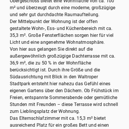
Obergeschoss bietet eine Wohnfläche von ca. 100
m² und überzeugt durch eine moderne, großzügige
und sehr gut durchdachte Raumaufteilung.
Der Mittelpunkt der Wohnung ist der offen
gestaltete Wohn-, Ess- und Küchenbereich mit ca.
35,3 m². Große Fensterflächen sorgen hier für viel
Licht und eine angenehme Wohnatmosphäre.
Von hier aus gelangen Sie direkt auf die
außergewöhnlich großzügige Dachterrasse mit ca.
36,9 m², die zu 50 % in der Wohnfläche
berücksichtigt ist. Durch ihre Größe und die
Südausrichtung mit Blick in den Waltroper
Stadtpark entsteht hier nahezu das Gefühl eines
eigenen Gartens über den Dächern. Ob Frühstück im
Freien, entspannte Sommerabende oder gemütliche
Stunden mit Freunden – diese Terrasse wird schnell
zum Lieblingsplatz der Wohnung.
Das Elternschlafzimmer mit ca. 15,3 m² bietet
ausreichend Platz für ein großes Bett und einen