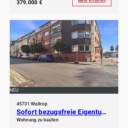
Mehr erfahren
379.000 €
NEU
45731 Waltrop
Sofort bezugsfreie Eigentumswohnung in der Großen-Geist in Waltrop
Wohnung zu kaufen