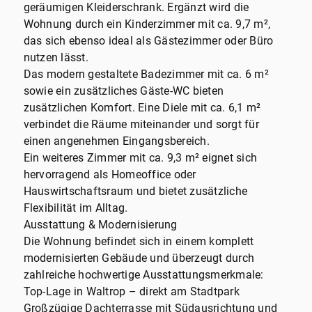
geräumigen Kleiderschrank. Ergänzt wird die
Wohnung durch ein Kinderzimmer mit ca. 9,7 m²,
das sich ebenso ideal als Gästezimmer oder Büro
nutzen lässt.
Das modern gestaltete Badezimmer mit ca. 6 m²
sowie ein zusätzliches Gäste-WC bieten
zusätzlichen Komfort. Eine Diele mit ca. 6,1 m²
verbindet die Räume miteinander und sorgt für
einen angenehmen Eingangsbereich.
Ein weiteres Zimmer mit ca. 9,3 m² eignet sich
hervorragend als Homeoffice oder
Hauswirtschaftsraum und bietet zusätzliche
Flexibilität im Alltag.
Ausstattung & Modernisierung
Die Wohnung befindet sich in einem komplett
modernisierten Gebäude und überzeugt durch
zahlreiche hochwertige Ausstattungsmerkmale:
Top-Lage in Waltrop – direkt am Stadtpark
Großzügige Dachterrasse mit Südausrichtung und