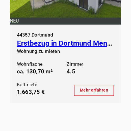
NEU
44357 Dortmund
Erstbezug in Dortmund Mengede - Modernes Wohnen ab sofort
Wohnung zu mieten
Wohnfläche
Zimmer
ca. 130,70 m²
4.5
Kaltmiete
Mehr erfahren
1.663,75 €