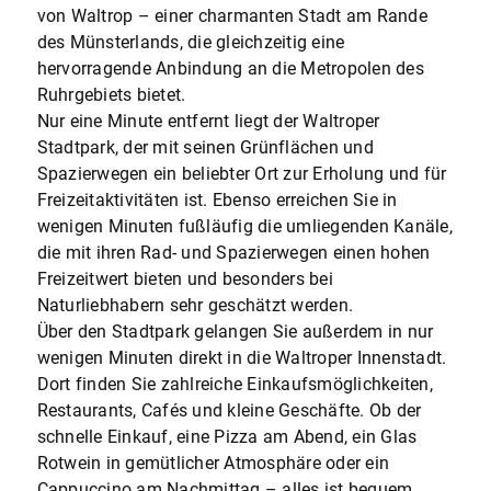
von Waltrop – einer charmanten Stadt am Rande
des Münsterlands, die gleichzeitig eine
hervorragende Anbindung an die Metropolen des
Ruhrgebiets bietet.
Nur eine Minute entfernt liegt der Waltroper
Stadtpark, der mit seinen Grünflächen und
Spazierwegen ein beliebter Ort zur Erholung und für
Freizeitaktivitäten ist. Ebenso erreichen Sie in
wenigen Minuten fußläufig die umliegenden Kanäle,
die mit ihren Rad- und Spazierwegen einen hohen
Freizeitwert bieten und besonders bei
Naturliebhabern sehr geschätzt werden.
Über den Stadtpark gelangen Sie außerdem in nur
wenigen Minuten direkt in die Waltroper Innenstadt.
Dort finden Sie zahlreiche Einkaufsmöglichkeiten,
Restaurants, Cafés und kleine Geschäfte. Ob der
schnelle Einkauf, eine Pizza am Abend, ein Glas
Rotwein in gemütlicher Atmosphäre oder ein
Cappuccino am Nachmittag – alles ist bequem