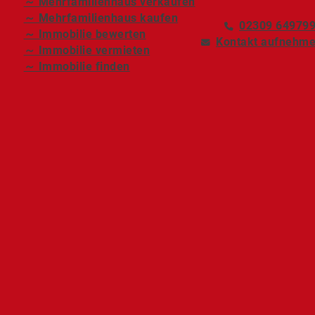
～ Mehrfamilienhaus verkaufen
～ Mehrfamilienhaus kaufen
02309 64979
～ Immobilie bewerten
Kontakt aufnehm
～ Immobilie vermieten
～ Immobilie finden