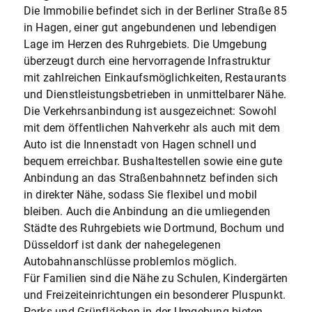
Die Immobilie befindet sich in der Berliner Straße 85
in Hagen, einer gut angebundenen und lebendigen
Lage im Herzen des Ruhrgebiets. Die Umgebung
überzeugt durch eine hervorragende Infrastruktur
mit zahlreichen Einkaufsmöglichkeiten, Restaurants
und Dienstleistungsbetrieben in unmittelbarer Nähe.
Die Verkehrsanbindung ist ausgezeichnet: Sowohl
mit dem öffentlichen Nahverkehr als auch mit dem
Auto ist die Innenstadt von Hagen schnell und
bequem erreichbar. Bushaltestellen sowie eine gute
Anbindung an das Straßenbahnnetz befinden sich
in direkter Nähe, sodass Sie flexibel und mobil
bleiben. Auch die Anbindung an die umliegenden
Städte des Ruhrgebiets wie Dortmund, Bochum und
Düsseldorf ist dank der nahegelegenen
Autobahnanschlüsse problemlos möglich.
Für Familien sind die Nähe zu Schulen, Kindergärten
und Freizeiteinrichtungen ein besonderer Pluspunkt.
Parks und Grünflächen in der Umgebung bieten