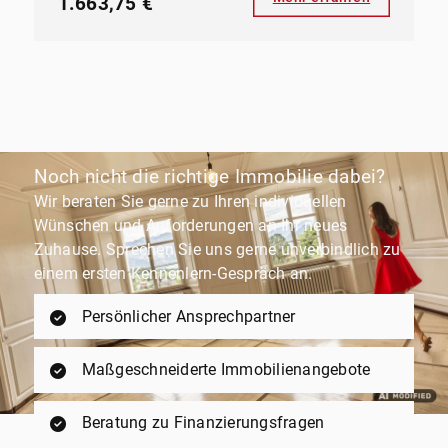
1.663,75 €
Noch nicht die richtige Immobilie dabei?
Wir beraten Sie gerne zu Ihren individuellen
Wünschen und Anforderungen an Ihr neues
Zuhause. Sprechen Sie uns gerne unverbindlich zu
einem ersten Kennenlern-Gespräch an.
Persönlicher Ansprechpartner
Maßgeschneiderte Immobilienangebote
Beratung zu Finanzierungsfragen