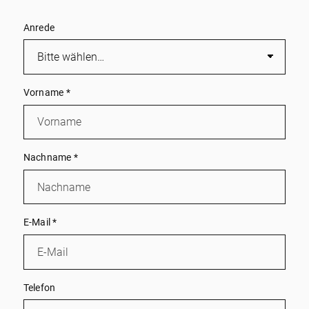
Anrede
Vorname
*
Nachname
*
E-Mail
*
Telefon