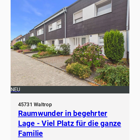
NEU
45731 Waltrop
Raumwunder in begehrter
Lage - Viel Platz für die ganze
Familie