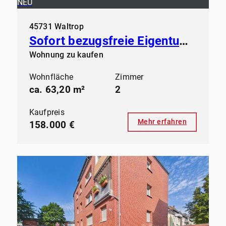
NEU
45731 Waltrop
Sofort bezugsfreie Eigentumswohnung in der Großen-Geist in Waltrop
Wohnung zu kaufen
Wohnfläche
Zimmer
ca. 63,20 m²
2
Kaufpreis
Mehr erfahren
158.000 €