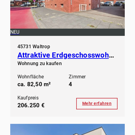
NEU
45731 Waltrop
Attraktive Erdgeschosswohnung in gepflegtem Mehrfamilienhaus
Wohnung zu kaufen
Wohnfläche
Zimmer
ca. 82,50 m²
4
Kaufpreis
Mehr erfahren
206.250 €