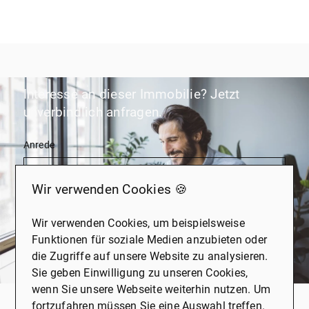
Interesse an dieser Immobilie? Jetzt
unverbindlich anfragen.
Anrede
Wir verwenden Cookies 🍪
Vorname
*
Wir verwenden Cookies, um beispielsweise
Funktionen für soziale Medien anzubieten oder
die Zugriffe auf unsere Website zu analysieren.
Sie geben Einwilligung zu unseren Cookies,
Nachname
*
wenn Sie unsere Webseite weiterhin nutzen. Um
fortzufahren müssen Sie eine Auswahl treffen.