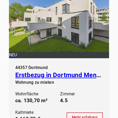
NEU
44357 Dortmund
Erstbezug in Dortmund Mengede - Modernes Wohnen ab sofort
Wohnung zu mieten
Wohnfläche
Zimmer
ca. 130,70 m²
4.5
Kaltmiete
Mehr erfahren