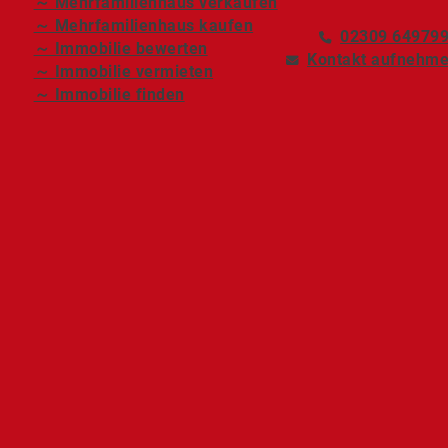
～ Mehrfamilienhaus verkaufen
～ Mehrfamilienhaus kaufen
02309 64979
～ Immobilie bewerten
Kontakt aufnehm
～ Immobilie vermieten
～ Immobilie finden