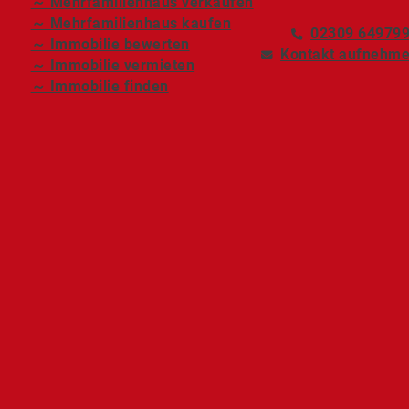
～ Mehrfamilienhaus verkaufen
～ Mehrfamilienhaus kaufen
02309 64979
～ Immobilie bewerten
Kontakt aufnehm
～ Immobilie vermieten
～ Immobilie finden