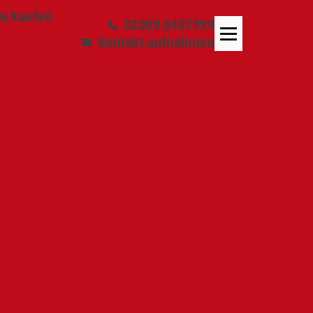
s kaufen
02309 6497999
Kontakt aufnehmen